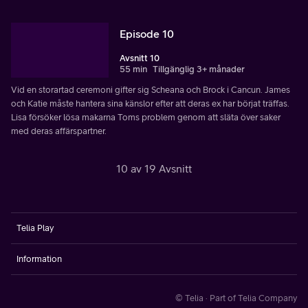
Episode 10
Avsnitt 10
55 min
Tillgänglig 3+ månader
Vid en storartad ceremoni gifter sig Scheana och Brock i Cancun. James
och Katie måste hantera sina känslor efter att deras ex har börjat träffas.
Lisa försöker lösa makarna Toms problem genom att släta över saker
med deras affärspartner.
10 av 19 Avsnitt
Telia Play
Information
© Telia · Part of Telia Company