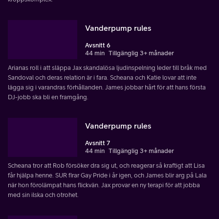
Vanderpump rules
Avsnitt 6
44 min
Tillgänglig 3+ månader
Arianas roll i att släppa Jax skandalösa ljudinspelning leder till bråk med
Sandoval och deras relation är i fara. Scheana och Katie lovar att inte
lägga sig i varandras förhållanden. James jobbar hårt för att hans första
DJ-jobb ska bli en framgång.
Vanderpump rules
Avsnitt 7
44 min
Tillgänglig 3+ månader
Scheana tror att Rob försöker dra sig ut, och reagerar så kraftigt att Lisa
får hjälpa henne. SUR firar Gay Pride i år igen, och James blir arg på Lala
när hon förolämpat hans flickvän. Jax provar en ny terapi för att jobba
med sin ilska och otrohet.