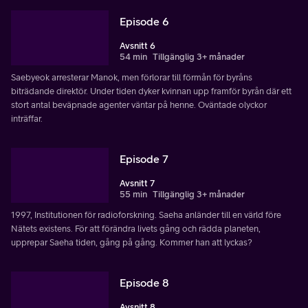
Episode 6
Avsnitt 6
54 min
Tillgänglig 3+ månader
Saebyeok arresterar Manok, men förlorar till förmån för byråns
biträdande direktör. Under tiden dyker kvinnan upp framför byrån där ett
stort antal beväpnade agenter väntar på henne. Oväntade olyckor
inträffar.
Episode 7
Avsnitt 7
55 min
Tillgänglig 3+ månader
1997, Institutionen för radioforskning. Saeha anländer till en värld före
Nätets existens. För att förändra livets gång och rädda planeten,
upprepar Saeha tiden, gång på gång. Kommer han att lyckas?
Episode 8
Avsnitt 8