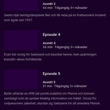
Avsnitt 3
54 min
Tillgänglig 3+ månader
Saeha stjäl hemligstämplade filer och får reda på en fruktansvärd incident
som ägde rum 1997.
Episode 4
Avsnitt 4
56 min
Tillgänglig 3+ månader
Eojin blir orolig för Saebyeok och besöker henne, men spänningen
kvarstår i deras förhållande.
Episode 5
Avsnitt 5
51 min
Tillgänglig 3+ månader
Byrån utfärdar en APB (all-points bulletin) om Manok och kvinnan,
samtidigt som de sprider felaktig information om Nätet. Oroad för
civilpersoners säkerhet, skyndar sig Saebyeok för att arrestera Manok.