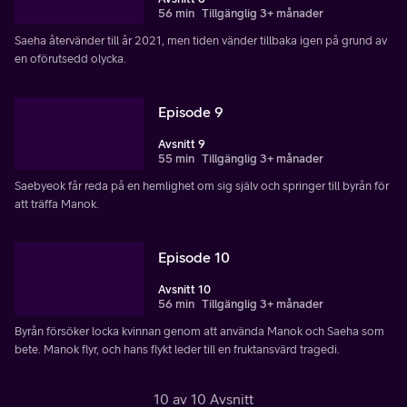
56 min
Tillgänglig 3+ månader
Saeha återvänder till år 2021, men tiden vänder tillbaka igen på grund av
en oförutsedd olycka.
Episode 9
Avsnitt 9
55 min
Tillgänglig 3+ månader
Saebyeok får reda på en hemlighet om sig själv och springer till byrån för
att träffa Manok.
Episode 10
Avsnitt 10
56 min
Tillgänglig 3+ månader
Byrån försöker locka kvinnan genom att använda Manok och Saeha som
bete. Manok flyr, och hans flykt leder till en fruktansvärd tragedi.
10 av 10 Avsnitt