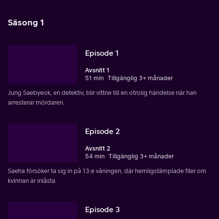
Säsong 1
Episode 1
Avsnitt 1
51 min
Tillgänglig 3+ månader
Jung Saebyeok, en detektiv, blir vittne till en otrolig händelse när han
arresterar mördaren.
Episode 2
Avsnitt 2
54 min
Tillgänglig 3+ månader
Saeha försöker ta sig in på 13:e våningen, där hemligstämplade filer om
kvinnan är inlåsta.
Episode 3