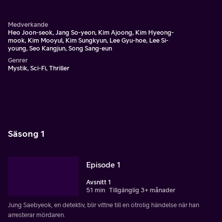
Medverkande
Heo Joon-seok, Jang So-yeon, Kim Ajoong, Kim Hyeong-
mook, Kim Mooyul, Kim Sungkyun, Lee Gyu-hoe, Lee Si-
young, Seo Kangjun, Song Sang-eun
Genrer
Mystik, Sci-Fi, Thriller
Säsong 1
Episode 1
Avsnitt 1
51 min
Tillgänglig 3+ månader
Jung Saebyeok, en detektiv, blir vittne till en otrolig händelse när han
arresterar mördaren.