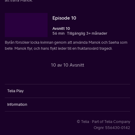
att träffa Manok.
Episode 10
Avsnitt 10
56 min
Tillgänglig 3+ månader
Byrån försöker locka kvinnan genom att använda Manok och Saeha som
bete. Manok flyr, och hans flykt leder till en fruktansvärd tragedi.
10 av 10 Avsnitt
Telia Play
Information
© Telia · Part of Telia Company
Orgnr. 556430-0142