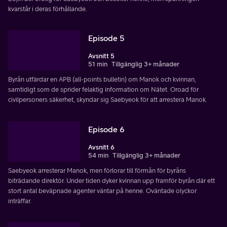
kvarstår i deras förhållande.
Episode 5
Avsnitt 5
51 min
Tillgänglig 3+ månader
Byrån utfärdar en APB (all-points bulletin) om Manok och kvinnan,
samtidigt som de sprider felaktig information om Nätet. Oroad för
civilpersoners säkerhet, skyndar sig Saebyeok för att arrestera Manok.
Episode 6
Avsnitt 6
54 min
Tillgänglig 3+ månader
Saebyeok arresterar Manok, men förlorar till förmån för byråns
biträdande direktör. Under tiden dyker kvinnan upp framför byrån där ett
stort antal beväpnade agenter väntar på henne. Oväntade olyckor
inträffar.