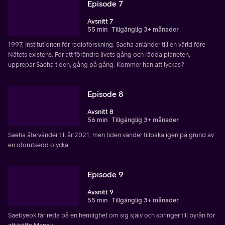
Episode 7
Avsnitt 7
55 min
Tillgänglig 3+ månader
1997, Institutionen för radioforskning. Saeha anländer till en värld före
Nätets existens. För att förändra livets gång och rädda planeten,
upprepar Saeha tiden, gång på gång. Kommer han att lyckas?
Episode 8
Avsnitt 8
56 min
Tillgänglig 3+ månader
Saeha återvänder till år 2021, men tiden vänder tillbaka igen på grund av
en oförutsedd olycka.
Episode 9
Avsnitt 9
55 min
Tillgänglig 3+ månader
Saebyeok får reda på en hemlighet om sig själv och springer till byrån för