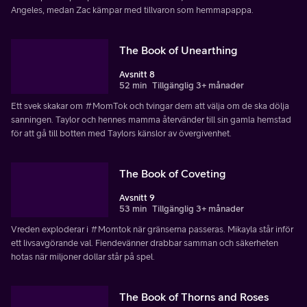
Angeles, medan Zac kämpar med tillvaron som hemmapappa.
The Book of Unearthing
Avsnitt 8
52 min
Tillgänglig 3+ månader
Ett svek skakar om #MomTok och tvingar dem att välja om de ska dölja
sanningen. Taylor och hennes mamma återvänder till sin gamla hemstad
för att gå till botten med Taylors känslor av övergivenhet.
The Book of Coveting
Avsnitt 9
53 min
Tillgänglig 3+ månader
Vreden exploderar i #Momtok när gränserna passeras. Mikayla står inför
ett livsavgörande val. Fiendevänner drabbar samman och säkerheten
hotas när miljoner dollar står på spel.
The Book of Thorns and Roses