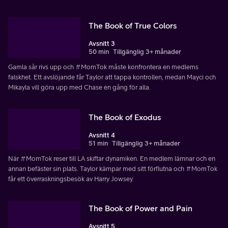
The Book of True Colors
Avsnitt 3
50 min
Tillgänglig 3+ månader
Gamla sår rivs upp och #MomTok måste konfrontera en medlems
falskhet. Ett avslöjande får Taylor att tappa kontrollen, medan Mayci och
Mikayla vill göra upp med Chase en gång för alla.
The Book of Exodus
Avsnitt 4
51 min
Tillgänglig 3+ månader
När #MomTok reser till LA skiftar dynamiken. En medlem lämnar och en
annan befäster sin plats. Taylor kämpar med sitt förflutna och #MomTok
får ett överraskningsbesök av Harry Jowsey.
The Book of Power and Pain
Avsnitt 5