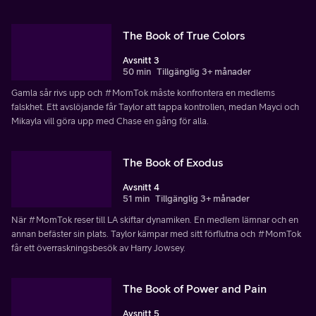
The Book of True Colors
Avsnitt 3
50 min
Tillgänglig 3+ månader
Gamla sår rivs upp och #MomTok måste konfrontera en medlems
falskhet. Ett avslöjande får Taylor att tappa kontrollen, medan Mayci och
Mikayla vill göra upp med Chase en gång för alla.
The Book of Exodus
Avsnitt 4
51 min
Tillgänglig 3+ månader
När #MomTok reser till LA skiftar dynamiken. En medlem lämnar och en
annan befäster sin plats. Taylor kämpar med sitt förflutna och #MomTok
får ett överraskningsbesök av Harry Jowsey.
The Book of Power and Pain
Avsnitt 5