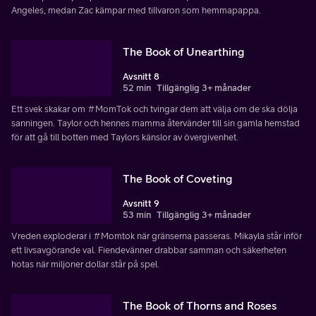
Angeles, medan Zac kämpar med tillvaron som hemmapappa.
The Book of Unearthing
Avsnitt 8
52 min
Tillgänglig 3+ månader
Ett svek skakar om #MomTok och tvingar dem att välja om de ska dölja
sanningen. Taylor och hennes mamma återvänder till sin gamla hemstad
för att gå till botten med Taylors känslor av övergivenhet.
The Book of Coveting
Avsnitt 9
53 min
Tillgänglig 3+ månader
Vreden exploderar i #Momtok när gränserna passeras. Mikayla står inför
ett livsavgörande val. Fiendevänner drabbar samman och säkerheten
hotas när miljoner dollar står på spel.
The Book of Thorns and Roses