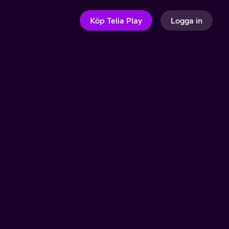
Köp Telia Play
Logga in