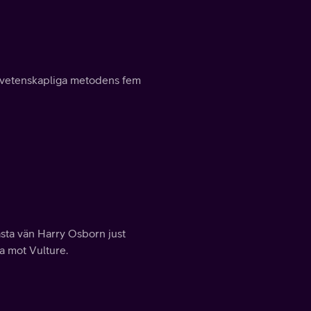
en vetenskapliga metodens fem
ästa vän Harry Osborn just
a mot Vulture.