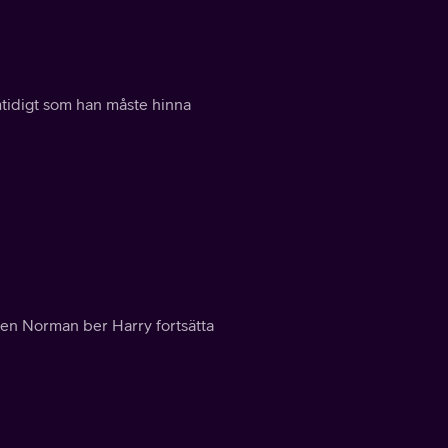
mtidigt som han måste hinna
 men Norman ber Harry fortsätta