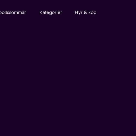
bollssommar
Kategorier
Hyr & köp