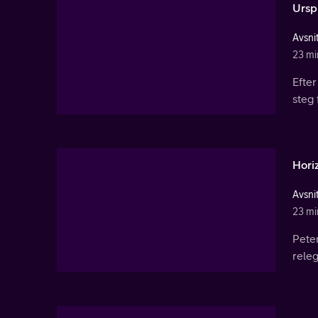
Ursp
Avsnit
23 mi
Efter
steg
Horiz
Avsnit
23 mi
Peter
rele