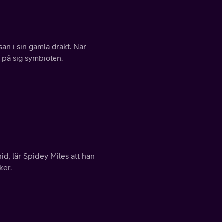
an i sin gamla dräkt. När
a på sig symbioten.
id, lär Spidey Miles att han
ker.