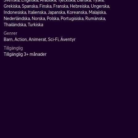
Svenska, Engelska, Arabiska, Tjeckiska, Danska, Tyska,
Grekiska, Spanska, Finska, Franska, Hebreiska, Ungerska,
Indonesiska, Italienska, Japanska, Koreanska, Malajiska,
Nederländska, Norska, Polska, Portugisiska, Rumänska,
Thailändska, Turkiska
Genrer
Barn, Action, Animerat, Sci-Fi, Äventyr
Tillgänglig
Tillgänglig 3+ månader