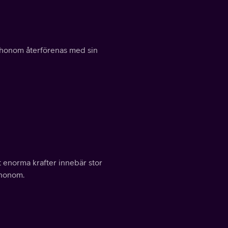
 honom återförenas med sin
 enorma krafter innebär stor
 honom.