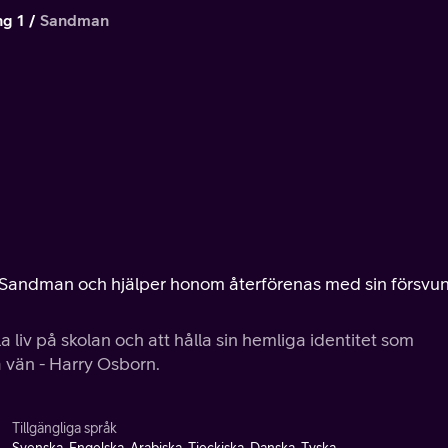
ng 1
Sandman
a Sandman och hjälper honom återförenas med sin försvu
 liv på skolan och att hålla sin hemliga identitet som
a vän - Harry Osborn.
Tillgängliga språk