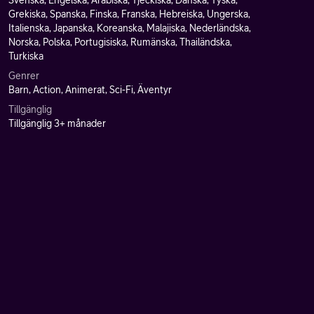
Svenska, Engelska, Arabiska, Tjeckiska, Danska, Tyska,
Grekiska, Spanska, Finska, Franska, Hebreiska, Ungerska,
Italienska, Japanska, Koreanska, Malajiska, Nederländska,
Norska, Polska, Portugisiska, Rumänska, Thailändska,
Turkiska
Genrer
Barn, Action, Animerat, Sci-Fi, Äventyr
Tillgänglig
Tillgänglig 3+ månader