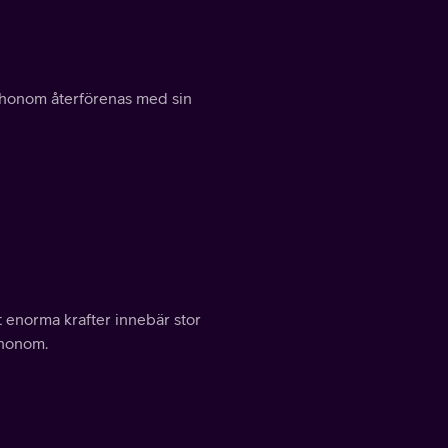
 honom återförenas med sin
 enorma krafter innebär stor
 honom.