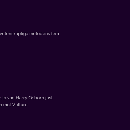
en vetenskapliga metodens fem
ästa vän Harry Osborn just
a mot Vulture.