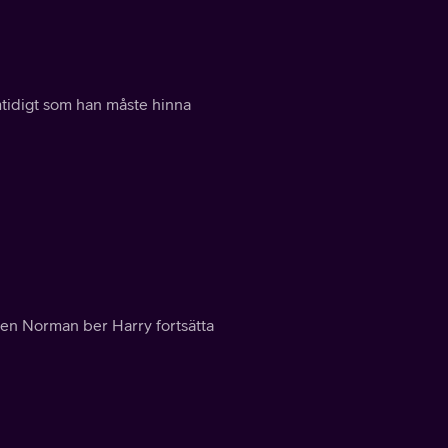
mtidigt som han måste hinna
 men Norman ber Harry fortsätta