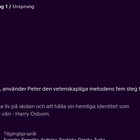
ng 1
Ursprung
ndel, använder Peter den vetenskapliga metodens fem steg 
 liv på skolan och att hålla sin hemliga identitet som
a vän - Harry Osborn.
Tillgängliga språk