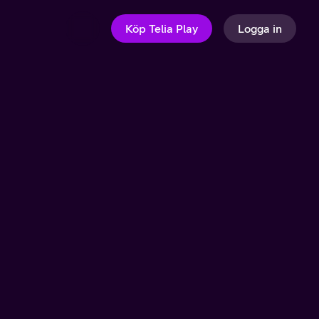
Köp Telia Play
Logga in