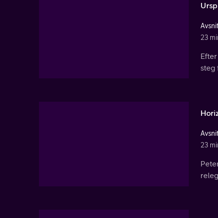
Ursp
Avsnit
23 mi
Efter
steg
Horiz
Avsnit
23 mi
Peter
rele