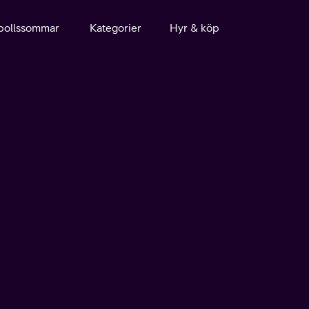
bollssommar
Kategorier
Hyr & köp