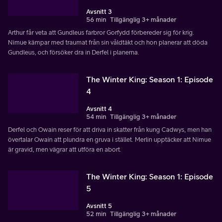
Avsnitt 3
56 min
Tillgänglig 3+ månader
Arthur får veta att Gundleus farbror Gorfydd förbereder sig för krig.
Nimue kämpar med traumat från sin våldtäkt och hon planerar att döda
Gundleus, och försöker dra in Derfel i planerna.
The Winter King: Season 1: Episode
4
Avsnitt 4
54 min
Tillgänglig 3+ månader
Derfel och Owain reser för att driva in skatter från kung Cadwys, men han
övertalar Owain att plundra en gruva i stället. Merlin upptäcker att Nimue
är gravid, men vägrar att utföra en abort.
The Winter King: Season 1: Episode
5
Avsnitt 5
52 min
Tillgänglig 3+ månader