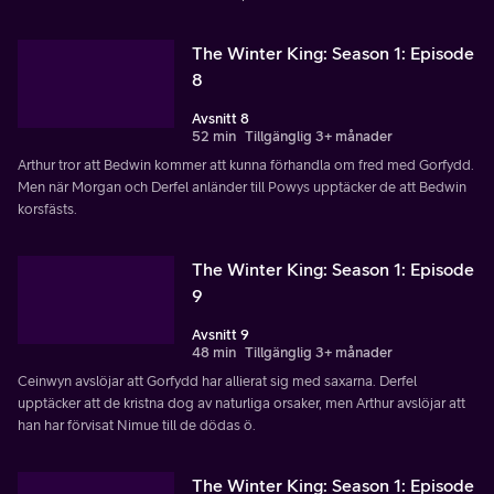
The Winter King: Season 1: Episode
8
Avsnitt 8
52 min
Tillgänglig 3+ månader
Arthur tror att Bedwin kommer att kunna förhandla om fred med Gorfydd.
Men när Morgan och Derfel anländer till Powys upptäcker de att Bedwin
korsfästs.
The Winter King: Season 1: Episode
9
Avsnitt 9
48 min
Tillgänglig 3+ månader
Ceinwyn avslöjar att Gorfydd har allierat sig med saxarna. Derfel
upptäcker att de kristna dog av naturliga orsaker, men Arthur avslöjar att
han har förvisat Nimue till de dödas ö.
The Winter King: Season 1: Episode