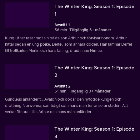
The Winter King: Season 1: Episode
1
Avsnitt 1
56 min
Tillgänglig 3+ månader
Kung Uther rasar mot sin oäkta son Arthur och förvisar honom. Arthur
hittar sedan en ung pojke, Derfel, som är nära döden. Han lämnar Derfel
till trollkarlen Merlin och hans lärling, druidinnan Nimue.
The Winter King: Season 1: Episode
2
Avsnitt 2
51 min
Tillgänglig 3+ månader
Gundleus anländer till Avalon och dödar den nyfödde kungen och
drottning Norwenna, samtidigt som hans män terroriserar staden. Allt
verkar förlorat, tills Arthur och hans män anländer.
The Winter King: Season 1: Episode
3