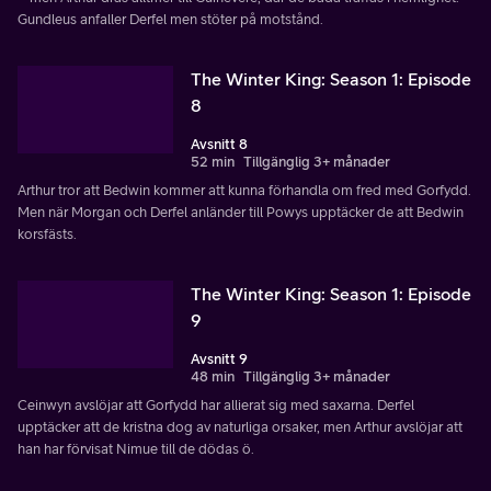
Gundleus anfaller Derfel men stöter på motstånd.
The Winter King: Season 1: Episode
8
Avsnitt 8
52 min
Tillgänglig 3+ månader
Arthur tror att Bedwin kommer att kunna förhandla om fred med Gorfydd.
Men när Morgan och Derfel anländer till Powys upptäcker de att Bedwin
korsfästs.
The Winter King: Season 1: Episode
9
Avsnitt 9
48 min
Tillgänglig 3+ månader
Ceinwyn avslöjar att Gorfydd har allierat sig med saxarna. Derfel
upptäcker att de kristna dog av naturliga orsaker, men Arthur avslöjar att
han har förvisat Nimue till de dödas ö.