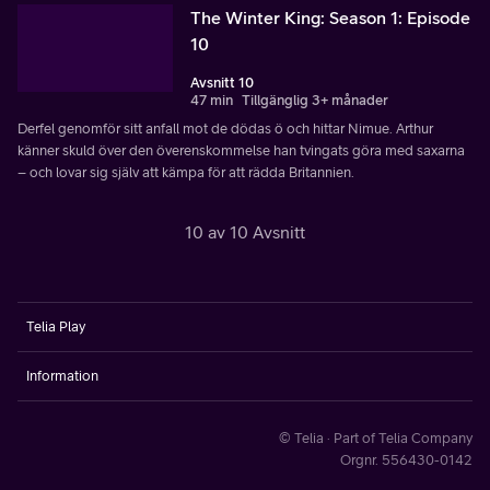
The Winter King: Season 1: Episode
10
Avsnitt 10
47 min
Tillgänglig 3+ månader
Derfel genomför sitt anfall mot de dödas ö och hittar Nimue. Arthur
känner skuld över den överenskommelse han tvingats göra med saxarna
– och lovar sig själv att kämpa för att rädda Britannien.
10 av 10 Avsnitt
Telia Play
Information
© Telia · Part of Telia Company
Orgnr. 556430-0142