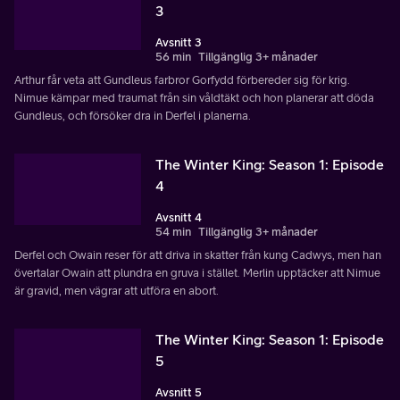
3
Avsnitt 3
56 min
Tillgänglig 3+ månader
Arthur får veta att Gundleus farbror Gorfydd förbereder sig för krig.
Nimue kämpar med traumat från sin våldtäkt och hon planerar att döda
Gundleus, och försöker dra in Derfel i planerna.
The Winter King: Season 1: Episode
4
Avsnitt 4
54 min
Tillgänglig 3+ månader
Derfel och Owain reser för att driva in skatter från kung Cadwys, men han
övertalar Owain att plundra en gruva i stället. Merlin upptäcker att Nimue
är gravid, men vägrar att utföra en abort.
The Winter King: Season 1: Episode
5
Avsnitt 5