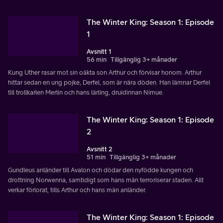
The Winter King: Season 1: Episode
1
Avsnitt 1
56 min
Tillgänglig 3+ månader
Kung Uther rasar mot sin oäkta son Arthur och förvisar honom. Arthur
hittar sedan en ung pojke, Derfel, som är nära döden. Han lämnar Derfel
till trollkarlen Merlin och hans lärling, druidinnan Nimue.
The Winter King: Season 1: Episode
2
Avsnitt 2
51 min
Tillgänglig 3+ månader
Gundleus anländer till Avalon och dödar den nyfödde kungen och
drottning Norwenna, samtidigt som hans män terroriserar staden. Allt
verkar förlorat, tills Arthur och hans män anländer.
The Winter King: Season 1: Episode