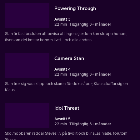
Powering Through
Avsnitt 3
22 min
Tillgänglig 3+ månader
Stan är fast besluten att bevisa att ingen sjukdom kan stoppa honom,
även om det kostar honom livet... och alla andras.
Camera Stan
Avsnitt 4
22 min
Tillgänglig 3+ månader
Stan tror sig vara klippt och skuren för dokusåpor; Klaus skaffar sig en
Klaus.
Idol Threat
Avsnitt 5
22 min
Tillgänglig 3+ månader
Skolmobbaren räddar Steves liv på tivolit och blir allas hjälte, förutom
Steves.