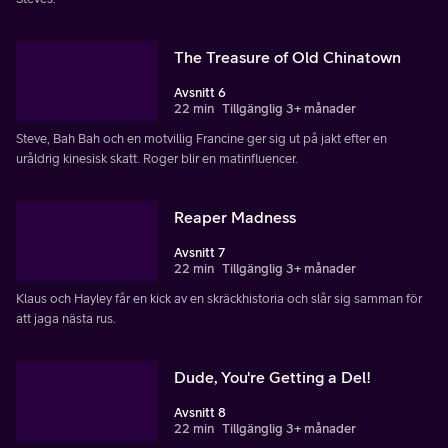
The Treasure of Old Chinatown
Avsnitt 6
22 min
Tillgänglig 3+ månader
Steve, Bah Bah och en motvillig Francine ger sig ut på jakt efter en
uråldrig kinesisk skatt. Roger blir en matinfluencer.
Reaper Madness
Avsnitt 7
22 min
Tillgänglig 3+ månader
Klaus och Hayley får en kick av en skräckhistoria och slår sig samman för
att jaga nästa rus.
Dude, You're Getting a Del!
Avsnitt 8
22 min
Tillgänglig 3+ månader