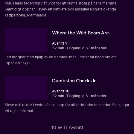
Klaus leker fadersfigur åt Snot för att kunna stöta på hans mamma.
Samtidigt öppnar Hayley ett kattkafé och anställer Rogers ökända
kattpersona, Marmalade.
Where the Wild Boars Are
Avsnitt 9
22 min
Tillgänglig 3+ månader
Jeff mognar med hjälp av en gammal man. Roger tar hand om ett
"speciellt" skjul.
Dumbston Checks In
Avsnitt 10
22 min
Tillgänglig 3+ månader
Steve och rektor Lewis slår sig ihop för att rädda skolan medan Stan jagar
ett rejält mål mat.
10 av 11 Avsnitt