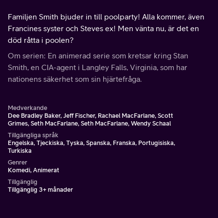
Familjen Smith bjuder in till poolparty! Alla kommer, även
Francines syster och Steves ex! Men vänta nu, är det en
död råtta i poolen?
Om serien: En animerad serie som kretsar kring Stan
Smith, en CIA-agent i Langley Falls, Virginia, som har
nationens säkerhet som sin hjärtefråga.
Medverkande
Dee Bradley Baker, Jeff Fischer, Rachael MacFarlane, Scott
Grimes, Seth MacFarlane, Seth MacFarlane, Wendy Schaal
Tillgängliga språk
Engelska, Tjeckiska, Tyska, Spanska, Franska, Portugisiska,
Turkiska
Genrer
Komedi, Animerat
Tillgänglig
Tillgänglig 3+ månader