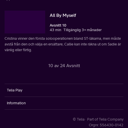
All By Myself
Avsnitt 10
43 min
Tillgänglig 3+ månader
Cristina vinner den första solooperationen bland ST-läkarna, men måste
avstå från den och välja en ersättare; Callie kan inte räkna ut om Sadie är
vänlig eller flirtig.
10 av 24 Avsnitt
Telia Play
Information
© Telia · Part of Telia Company
Orgnr. 556430-0142