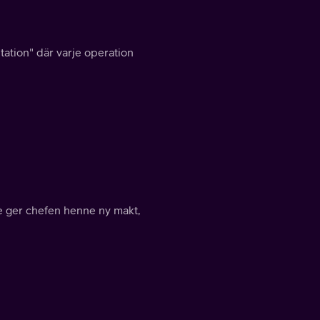
tation" där varje operation
ce ger chefen henne ny makt,