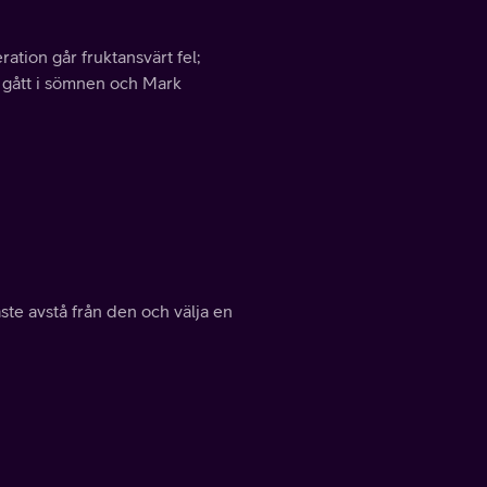
ation går fruktansvärt fel;
 gått i sömnen och Mark
ste avstå från den och välja en