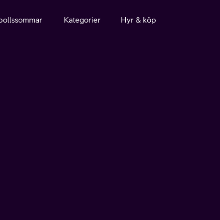
bollssommar
Kategorier
Hyr & köp