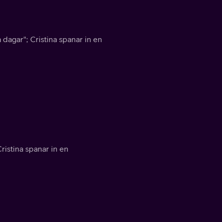
na dagar"; Cristina spanar in en
 Cristina spanar in en