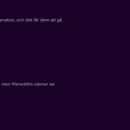
ration, och det får dem att gå
e, men Merediths vänner tar