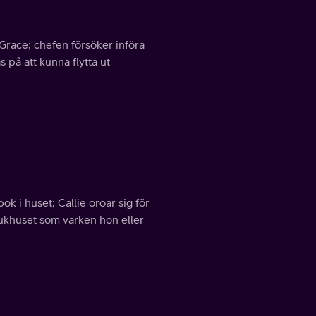
 Grace; chefen försöker införa
på att kunna flytta ut
 i huset; Callie oroar sig för
sjukhuset som varken hon eller