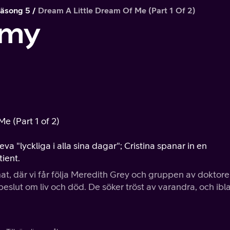
äsong 5
Dream A Little Dream Of Me (Part 1 Of 2)
omy
Me (Part 1 of 2)
eva "lyckliga i alla sina dagar"; Cristina spanar in en
ient.
t, där vi får följa Meredith Grey och gruppen av doktore
beslut om liv och död. De söker tröst av varandra, och ibl