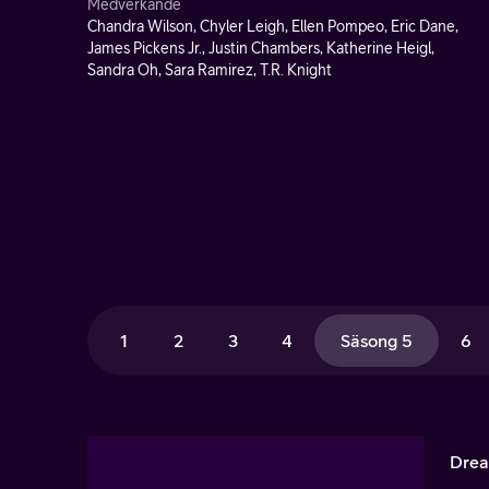
Medverkande
Chandra Wilson, Chyler Leigh, Ellen Pompeo, Eric Dane,
James Pickens Jr., Justin Chambers, Katherine Heigl,
Sandra Oh, Sara Ramirez, T.R. Knight
1
2
3
4
Säsong 5
6
Drea