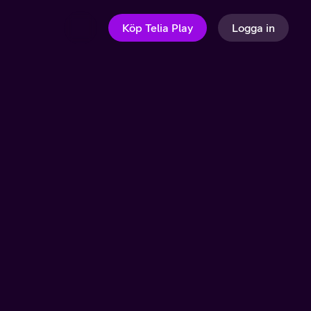
Köp Telia Play
Logga in