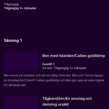
Tillgänglig
Tillgänglig 3+ månader
Säsong 1
Ben med hästskor/Callies guldklimp
Avsnitt 1
26 min
Tillgänglig 3+ månader
Ben vinner på hästskor och blir en dålig förlorare. Ben och Timmy tappar
av misstag bort Sheriff Callies guldklimp och Ben gör upp en serie lögner
för att täcka det.
Tågbanditer/En smutsig och
dammig ursäkt