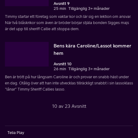
Avsnitt 9
25 min
Tillgänglig 3+ månader
Timmy startar ett företag som vaktar kor och lär sig en lektion om ansvar.
När två blåskrikor som även är bröder börjar stjäla bonden Sigges majs
är det upp till sheriff Callie att stoppa dem.
Bens kära Caroline/Lassot kommer
hem
Avsnitt 10
26 min
Tillgänglig 3+ månader
Ben är trött på hur långsam Caroline är och provar en snabb häst under
en dag. Otålig över att han inte utvecklas tillräckligt snabbt i sin lassoklass
"lånar" Timmy Sheriff Callies lasso.
10 av 23 Avsnitt
Telia Play