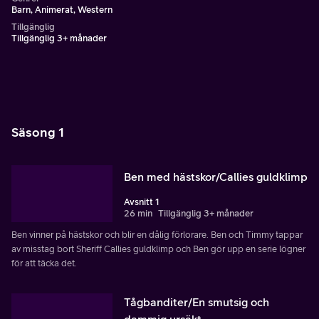
Barn, Animerat, Western
Tillgänglig
Tillgänglig 3+ månader
Säsong 1
Ben med hästskor/Callies guldklimp
Avsnitt 1
26 min
Tillgänglig 3+ månader
Ben vinner på hästskor och blir en dålig förlorare. Ben och Timmy tappar
av misstag bort Sheriff Callies guldklimp och Ben gör upp en serie lögner
för att täcka det.
Tågbanditer/En smutsig och
dammig ursäkt