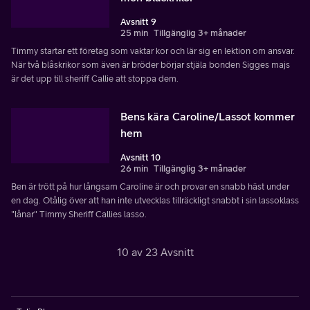
Avsnitt 9
25 min
Tillgänglig 3+ månader
Timmy startar ett företag som vaktar kor och lär sig en lektion om ansvar.
När två blåskrikor som även är bröder börjar stjäla bonden Sigges majs
är det upp till sheriff Callie att stoppa dem.
Bens kära Caroline/Lassot kommer
hem
Avsnitt 10
26 min
Tillgänglig 3+ månader
Ben är trött på hur långsam Caroline är och provar en snabb häst under
en dag. Otålig över att han inte utvecklas tillräckligt snabbt i sin lassoklass
"lånar" Timmy Sheriff Callies lasso.
10 av 23 Avsnitt