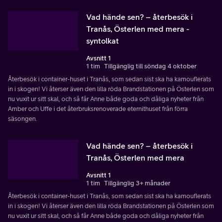
Vad hände sen? – återbesök i
Tranås, Österlen med mera -
syntolkat
Avsnitt 1
1 tim
Tillgänglig till söndag 4 oktober
Återbesök i container-huset i Tranås, som sedan sist ska ha kamouflerats
in i skogen! Vi återser även den lilla röda Brandstationen på Österlen som
nu vuxit ur sitt skal, och så får Anne både goda och dåliga nyheter från
Amber och Uffe i det återbruksrenoverade eternithuset från förra
säsongen.
Vad hände sen? – återbesök i
Tranås, Österlen med mera
Avsnitt 1
1 tim
Tillgänglig 3+ månader
Återbesök i container-huset i Tranås, som sedan sist ska ha kamouflerats
in i skogen! Vi återser även den lilla röda Brandstationen på Österlen som
nu vuxit ur sitt skal, och så får Anne både goda och dåliga nyheter från