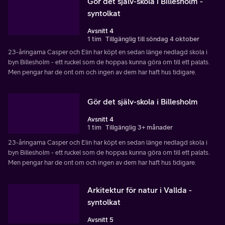
Gör det själv-skola i Billesholm -
syntolkat
Avsnitt 4
1 tim
Tillgänglig till söndag 4 oktober
23-åringarna Casper och Elin har köpt en sedan länge nedlagd skola i
byn Billesholm - ett ruckel som de hoppas kunna göra om till ett palats.
Men pengar har de ont om och ingen av dem har haft hus tidigare.
Gör det själv-skola i Billesholm
Avsnitt 4
1 tim
Tillgänglig 3+ månader
23-åringarna Casper och Elin har köpt en sedan länge nedlagd skola i
byn Billesholm - ett ruckel som de hoppas kunna göra om till ett palats.
Men pengar har de ont om och ingen av dem har haft hus tidigare.
Arkitektur för natur i Vallda -
syntolkat
Avsnitt 5