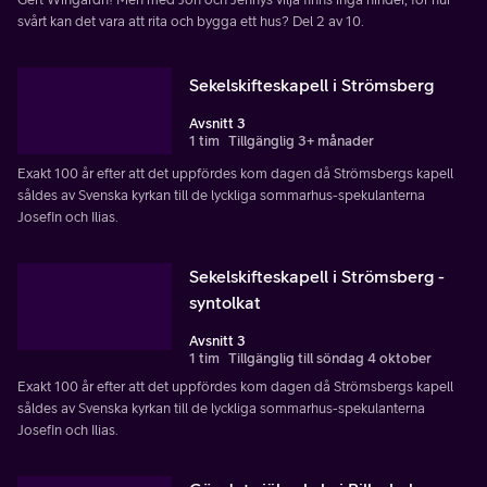
svårt kan det vara att rita och bygga ett hus? Del 2 av 10.
Sekelskifteskapell i Strömsberg
Avsnitt 3
1 tim
Tillgänglig 3+ månader
Exakt 100 år efter att det uppfördes kom dagen då Strömsbergs kapell
såldes av Svenska kyrkan till de lyckliga sommarhus-spekulanterna
Josefin och Ilias.
Sekelskifteskapell i Strömsberg -
syntolkat
Avsnitt 3
1 tim
Tillgänglig till söndag 4 oktober
Exakt 100 år efter att det uppfördes kom dagen då Strömsbergs kapell
såldes av Svenska kyrkan till de lyckliga sommarhus-spekulanterna
Josefin och Ilias.