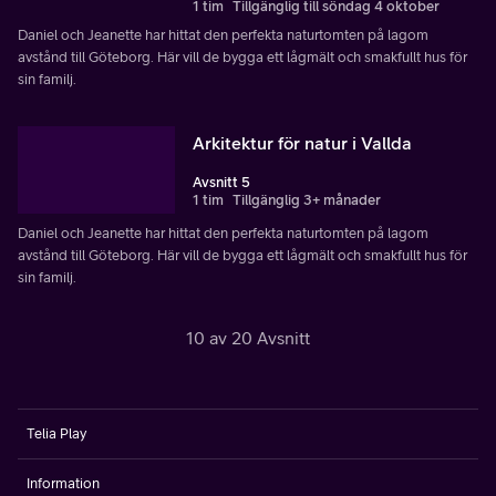
1 tim
Tillgänglig till söndag 4 oktober
Daniel och Jeanette har hittat den perfekta naturtomten på lagom
avstånd till Göteborg. Här vill de bygga ett lågmält och smakfullt hus för
sin familj.
Arkitektur för natur i Vallda
Avsnitt 5
1 tim
Tillgänglig 3+ månader
Daniel och Jeanette har hittat den perfekta naturtomten på lagom
avstånd till Göteborg. Här vill de bygga ett lågmält och smakfullt hus för
sin familj.
10 av 20 Avsnitt
Telia Play
Information