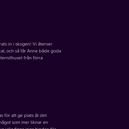
ats in i skogen! Vi återser
skal, och så får Anne både goda
ernithuset från förra
 för att ge plats åt det
något som mer liknar en