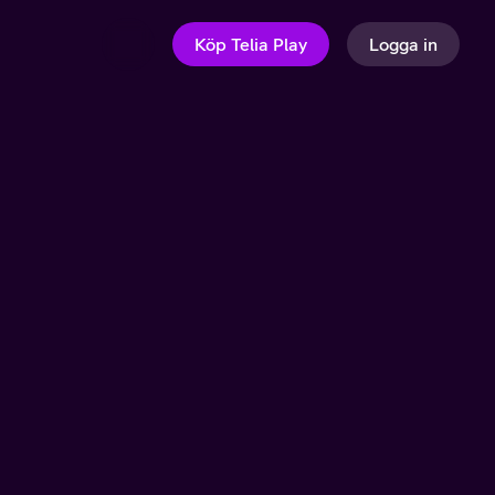
Köp Telia Play
Logga in