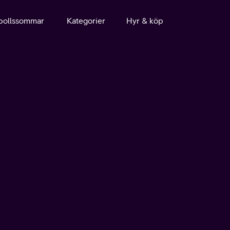
bollssommar
Kategorier
Hyr & köp