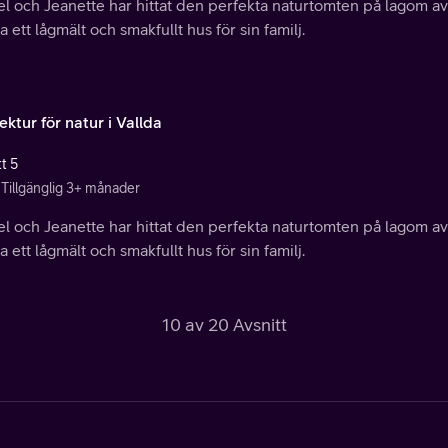
l och Jeanette har hittat den perfekta naturtomten på lagom avs
 ett lågmält och smakfullt hus för sin familj.
ektur för natur i Vallda
t 5
Tillgänglig 3+ månader
l och Jeanette har hittat den perfekta naturtomten på lagom avs
 ett lågmält och smakfullt hus för sin familj.
10 av 20 Avsnitt