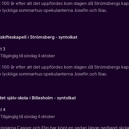
t 100 år efter att det uppfördes kom dagen då Strömsbergs kape
de lyckliga sommarhus-spekulanterna Josefin och Ilias.
skifteskapell i Strömsberg - syntolkat
t 3
Tillgänglig till söndag 4 oktober
t 100 år efter att det uppfördes kom dagen då Strömsbergs kape
de lyckliga sommarhus-spekulanterna Josefin och Ilias.
et själv-skola i Billesholm - syntolkat
t 4
Tillgänglig till söndag 4 oktober
ingarna Casper och Elin har köpt en sedan länge nedlagd skola i