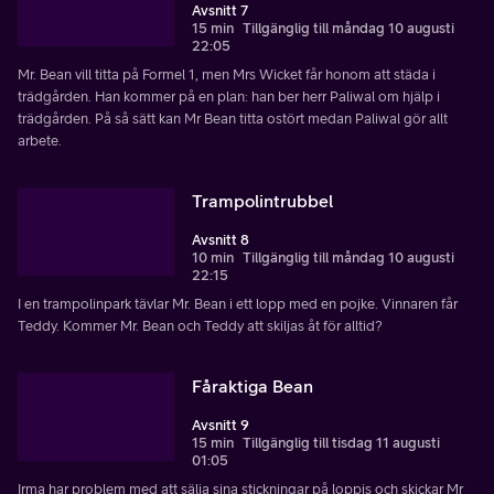
Avsnitt 7
15 min
Tillgänglig till måndag 10 augusti
22:05
Mr. Bean vill titta på Formel 1, men Mrs Wicket får honom att städa i
trädgården. Han kommer på en plan: han ber herr Paliwal om hjälp i
trädgården. På så sätt kan Mr Bean titta ostört medan Paliwal gör allt
arbete.
Trampolintrubbel
Avsnitt 8
10 min
Tillgänglig till måndag 10 augusti
22:15
I en trampolinpark tävlar Mr. Bean i ett lopp med en pojke. Vinnaren får
Teddy. Kommer Mr. Bean och Teddy att skiljas åt för alltid?
Fåraktiga Bean
Avsnitt 9
15 min
Tillgänglig till tisdag 11 augusti
01:05
Irma har problem med att sälja sina stickningar på loppis och skickar Mr