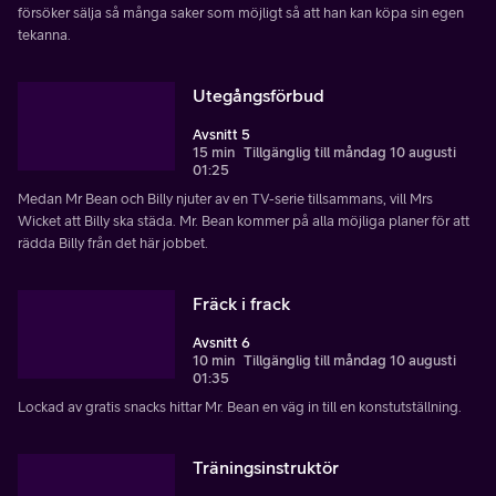
försöker sälja så många saker som möjligt så att han kan köpa sin egen
tekanna.
Utegångsförbud
Avsnitt 5
15 min
Tillgänglig till måndag 10 augusti
01:25
Medan Mr Bean och Billy njuter av en TV-serie tillsammans, vill Mrs
Wicket att Billy ska städa. Mr. Bean kommer på alla möjliga planer för att
rädda Billy från det här jobbet.
Fräck i frack
Avsnitt 6
10 min
Tillgänglig till måndag 10 augusti
01:35
Lockad av gratis snacks hittar Mr. Bean en väg in till en konstutställning.
Träningsinstruktör