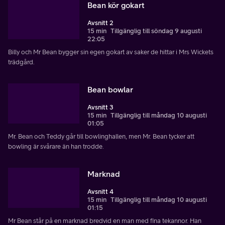
Bean kör gokart
Avsnitt 2
15 min
Tillgänglig till söndag 9 augusti
22:05
Billy och Mr Bean bygger sin egen gokart av saker de hittar i Mrs Wickets
trädgård.
Bean bowlar
Avsnitt 3
15 min
Tillgänglig till måndag 10 augusti
01:05
Mr. Bean och Teddy går till bowlinghallen, men Mr. Bean tycker att
bowling är svårare än han trodde.
Marknad
Avsnitt 4
15 min
Tillgänglig till måndag 10 augusti
01:15
Mr Bean står på en marknad bredvid en man med fina tekannor. Han