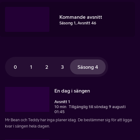
Kommande avsnitt
Säsong 1, Avsnitt 46
0
1
2
3
Säsong 4
En dag i sängen
Avsnitt 1
10 min
Tillgänglig till söndag 9 augusti
01:45
Mr Bean och Teddy har inga planer idag. De bestämmer sig för att ligga
kvar i sängen hela dagen.