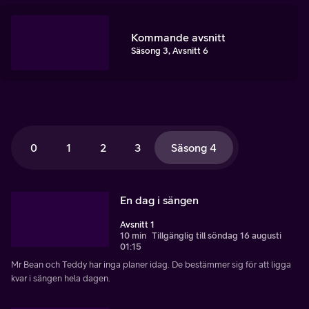
Kommande avsnitt
Säsong 3, Avsnitt 6
0
1
2
3
Säsong 4
En dag i sängen
Avsnitt 1
10 min
Tillgänglig till söndag 16 augusti
01:15
Mr Bean och Teddy har inga planer idag. De bestämmer sig för att ligga
kvar i sängen hela dagen.