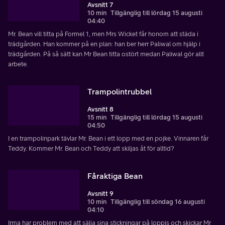
Avsnitt 7
10 min
Tillgänglig till lördag 15 augusti
04:40
Mr. Bean vill titta på Formel 1, men Mrs Wicket får honom att städa i
trädgården. Han kommer på en plan: han ber herr Paliwal om hjälp i
trädgården. På så sätt kan Mr Bean titta ostört medan Paliwal gör allt
arbete.
Trampolintrubbel
Avsnitt 8
15 min
Tillgänglig till lördag 15 augusti
04:50
I en trampolinpark tävlar Mr. Bean i ett lopp med en pojke. Vinnaren får
Teddy. Kommer Mr. Bean och Teddy att skiljas åt för alltid?
Fåraktiga Bean
Avsnitt 9
10 min
Tillgänglig till söndag 16 augusti
04:10
Irma har problem med att sälja sina stickningar på loppis och skickar Mr