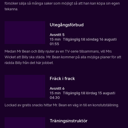
försöker sälja så många saker som möjligt så att han kan köpa sin egen
tekanna.
Utegångsförbud
Avsnitt 5
15 min
Tillgänglig till söndag 16 augusti
01:55
Medan Mr Bean och Billy njuter av en TV-serie tillsammans, vill Mrs
Wicket att Billy ska städa. Mr. Bean kommer på alla möjliga planer för att
rädda Billy från det här jobbet.
Fräck i frack
Avsnitt 6
15 min
Tillgänglig till lördag 15 augusti
04:30
Lockad av gratis snacks hittar Mr. Bean en väg in till en konstutställning.
Träningsinstruktör