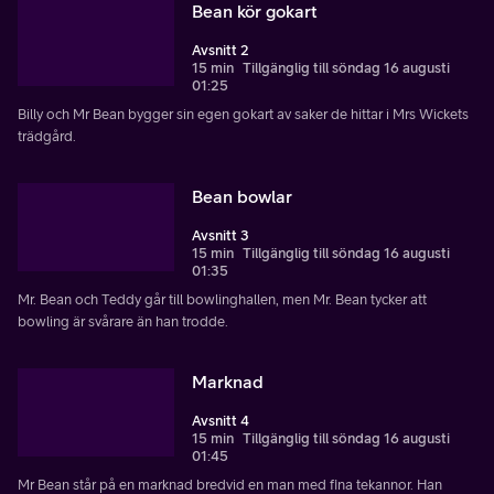
Bean kör gokart
Avsnitt 2
15 min
Tillgänglig till söndag 16 augusti
01:25
Billy och Mr Bean bygger sin egen gokart av saker de hittar i Mrs Wickets
trädgård.
Bean bowlar
Avsnitt 3
15 min
Tillgänglig till söndag 16 augusti
01:35
Mr. Bean och Teddy går till bowlinghallen, men Mr. Bean tycker att
bowling är svårare än han trodde.
Marknad
Avsnitt 4
15 min
Tillgänglig till söndag 16 augusti
01:45
Mr Bean står på en marknad bredvid en man med fina tekannor. Han