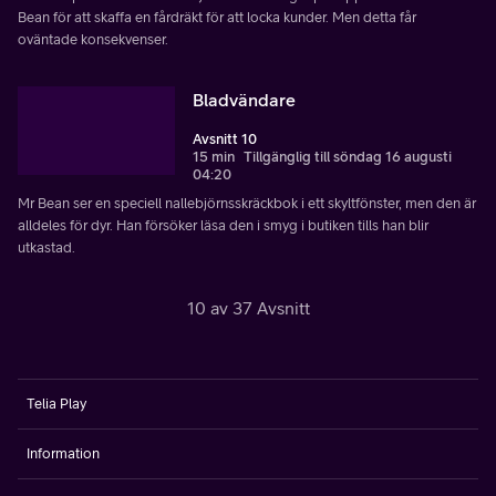
Bean för att skaffa en fårdräkt för att locka kunder. Men detta får
oväntade konsekvenser.
Bladvändare
Avsnitt 10
15 min
Tillgänglig till söndag 16 augusti
04:20
Mr Bean ser en speciell nallebjörnsskräckbok i ett skyltfönster, men den är
alldeles för dyr. Han försöker läsa den i smyg i butiken tills han blir
utkastad.
10 av 37 Avsnitt
Telia Play
Information