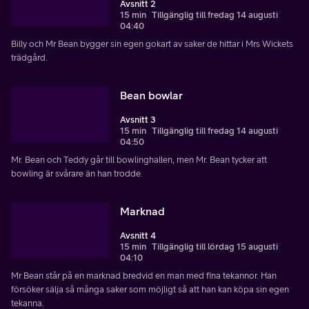
Avsnitt 2
15 min
Tillgänglig till fredag 14 augusti
04:40
Billy och Mr Bean bygger sin egen gokart av saker de hittar i Mrs Wickets
trädgård.
Bean bowlar
Avsnitt 3
15 min
Tillgänglig till fredag 14 augusti
04:50
Mr. Bean och Teddy går till bowlinghallen, men Mr. Bean tycker att
bowling är svårare än han trodde.
Marknad
Avsnitt 4
15 min
Tillgänglig till lördag 15 augusti
04:10
Mr Bean står på en marknad bredvid en man med fina tekannor. Han
försöker sälja så många saker som möjligt så att han kan köpa sin egen
tekanna.