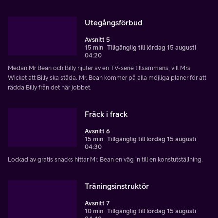
Utegångsförbud
Avsnitt 5
15 min
Tillgänglig till lördag 15 augusti
04:20
Medan Mr Bean och Billy njuter av en TV-serie tillsammans, vill Mrs
Wicket att Billy ska städa. Mr. Bean kommer på alla möjliga planer för att
rädda Billy från det här jobbet.
Fräck i frack
Avsnitt 6
15 min
Tillgänglig till lördag 15 augusti
04:30
Lockad av gratis snacks hittar Mr. Bean en väg in till en konstutställning.
Träningsinstruktör
Avsnitt 7
10 min
Tillgänglig till lördag 15 augusti