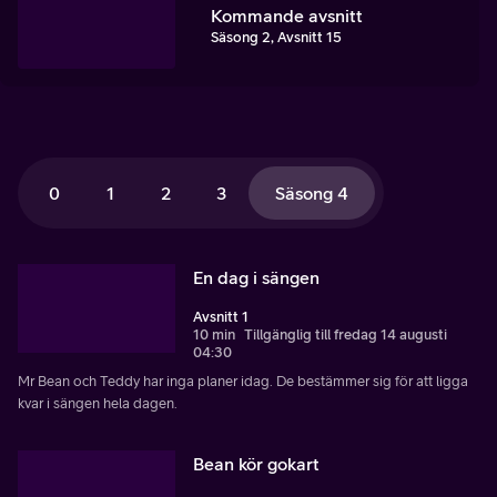
Kommande avsnitt
Säsong 2, Avsnitt 15
0
1
2
3
Säsong 4
En dag i sängen
Avsnitt 1
10 min
Tillgänglig till fredag 14 augusti
04:30
Mr Bean och Teddy har inga planer idag. De bestämmer sig för att ligga
kvar i sängen hela dagen.
Bean kör gokart