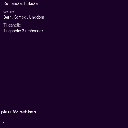
Rumänska, Turkiska
Genrer
Barn, Komedi, Ungdom
Tillgänglig
Tillgänglig 3+ månader
 plats för bebisen
t 1