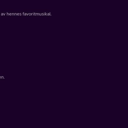
av hennes favoritmusikal.
en.