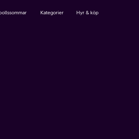
bollssommar
Kategorier
Hyr & köp