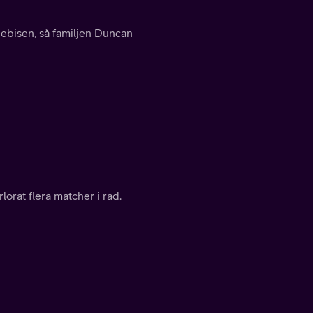
 bebisen, så familjen Duncan
lorat flera matcher i rad.