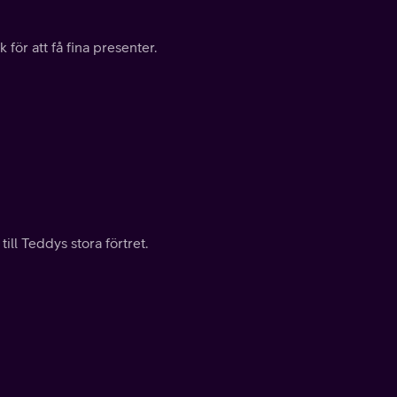
ör att få fina presenter.
ill Teddys stora förtret.