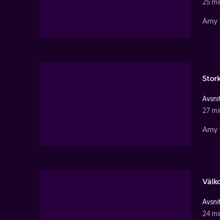
25 mi
Amy 
Stor
Avsnit
27 mi
Amy 
Väl
Avsnit
24 mi