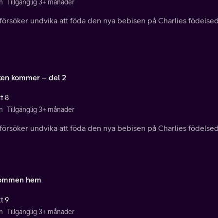
n
Tillgänglig 3+ månader
försöker undvika att föda den nya bebisen på Charlies födelsed
ken kommer – del 2
t 8
n
Tillgänglig 3+ månader
försöker undvika att föda den nya bebisen på Charlies födelsed
kommen hem
t 9
n
Tillgänglig 3+ månader