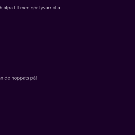
pa till men gör tyvärr alla
 än de hoppats på!