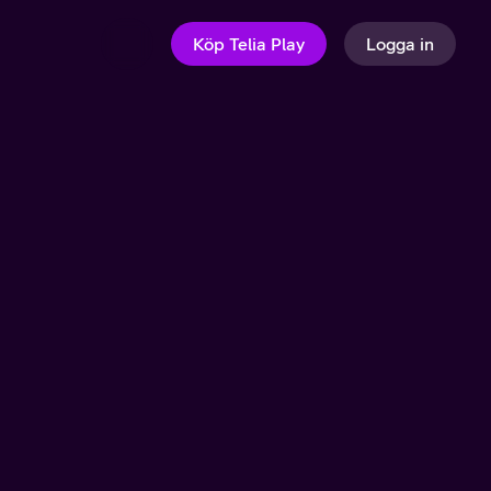
Köp Telia Play
Logga in