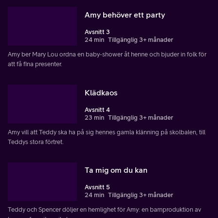
Amy behöver ett party
Avsnitt 3
24 min
Tillgänglig 3+ månader
Amy ber Mary Lou ordna en baby-shower åt henne och bjuder in folk för
att få fina presenter.
Klädkaos
Avsnitt 4
23 min
Tillgänglig 3+ månader
Amy vill att Teddy ska ha på sig hennes gamla klänning på skolbalen, till
Teddys stora förtret.
Ta mig om du kan
Avsnitt 5
24 min
Tillgänglig 3+ månader
Teddy och Spencer döljer en hemlighet för Amy: en barnproduktion av