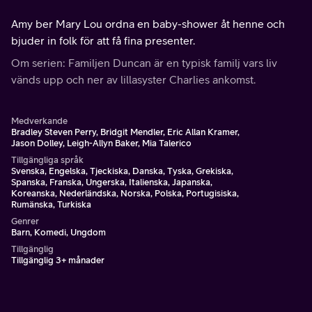
Amy ber Mary Lou ordna en baby-shower åt henne och
bjuder in folk för att få fina presenter.
Om serien: Familjen Duncan är en typisk familj vars liv
vänds upp och ner av lillasyster Charlies ankomst.
Medverkande
Bradley Steven Perry, Bridgit Mendler, Eric Allan Kramer,
Jason Dolley, Leigh-Allyn Baker, Mia Talerico
Tillgängliga språk
Svenska, Engelska, Tjeckiska, Danska, Tyska, Grekiska,
Spanska, Franska, Ungerska, Italienska, Japanska,
Koreanska, Nederländska, Norska, Polska, Portugisiska,
Rumänska, Turkiska
Genrer
Barn, Komedi, Ungdom
Tillgänglig
Tillgänglig 3+ månader