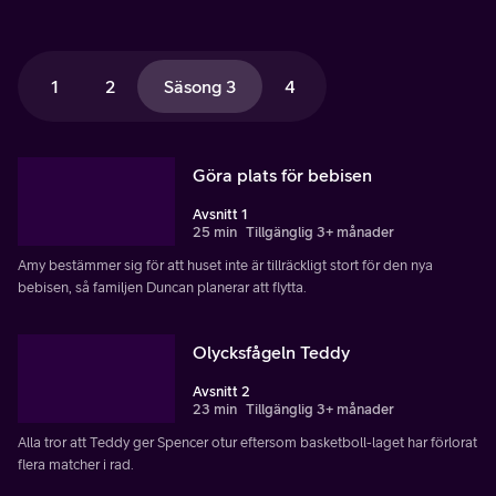
1
2
Säsong 3
4
Göra plats för bebisen
Avsnitt 1
25 min
Tillgänglig 3+ månader
Amy bestämmer sig för att huset inte är tillräckligt stort för den nya
bebisen, så familjen Duncan planerar att flytta.
Olycksfågeln Teddy
Avsnitt 2
23 min
Tillgänglig 3+ månader
Alla tror att Teddy ger Spencer otur eftersom basketboll-laget har förlorat
flera matcher i rad.