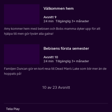
Välkommen hem
Avsnitt 9
24 min
Tillgänglig 3+ månader
Amy kommer hem med bebisen och Bobs mamma dyker upp för att
hjälpa till men gör tyvärr alla galna!
Bebisens första semester
Avsnitt 10
24 min
Tillgänglig 3+ månader
Familjen Duncan gör en kort resa till Dead Man’s Lake som blir mer än de
hoppats på!
10 av 23 Avsnitt
Telia Play