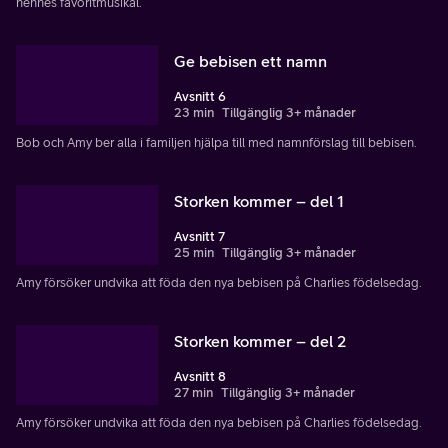
hennes favoritmusikal.
Ge bebisen ett namn
Avsnitt 6
23 min
Tillgänglig 3+ månader
Bob och Amy ber alla i familjen hjälpa till med namnförslag till bebisen.
Storken kommer – del 1
Avsnitt 7
25 min
Tillgänglig 3+ månader
Amy försöker undvika att föda den nya bebisen på Charlies födelsedag.
Storken kommer – del 2
Avsnitt 8
27 min
Tillgänglig 3+ månader
Amy försöker undvika att föda den nya bebisen på Charlies födelsedag.