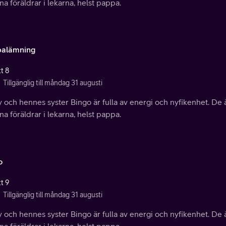
ina föräldrar i lekarna, helst pappa.
alämning
t 8
Tillgänglig till måndag 31 augusti
 och hennes syster Bingo är fulla av energi och nyfikenhet. De ä
ina föräldrar i lekarna, helst pappa.
o
t 9
Tillgänglig till måndag 31 augusti
 och hennes syster Bingo är fulla av energi och nyfikenhet. De ä
ina föräldrar i lekarna, helst pappa.