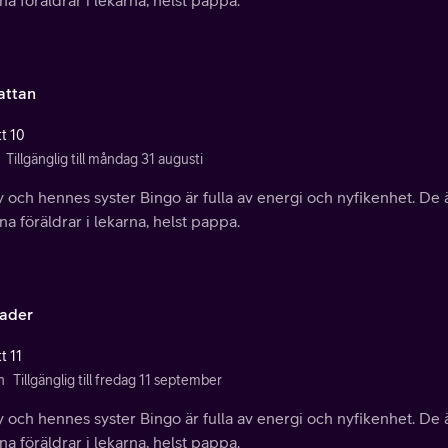
ttan
tt 10
Tillgänglig till måndag 31 augusti
 och hennes syster Bingo är fulla av energi och nyfikenhet. De ä
ina föräldrar i lekarna, helst pappa.
ader
t 11
n
Tillgänglig till fredag 11 september
 och hennes syster Bingo är fulla av energi och nyfikenhet. De ä
ina föräldrar i lekarna, helst pappa.