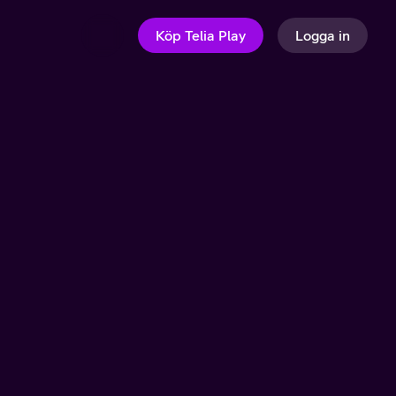
Köp Telia Play
Logga in