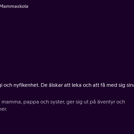
Mammaskola
i och nyfikenhet. De älskar att leka och att få med sig sin
mamma, pappa och syster, ger sig ut på äventyr och
ner.