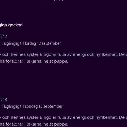
iga geckon
t 12
Tillgänglig till lördag 12 september
 och hennes syster Bingo är fulla av energi och nyfikenhet. De ä
ina föräldrar i lekarna, helst pappa.
t 13
Tillgänglig till söndag 13 september
 och hennes syster Bingo är fulla av energi och nyfikenhet. De ä
ina föräldrar i lekarna, helst pappa.