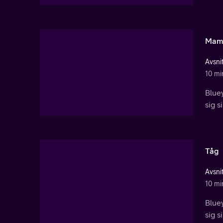
Mam
Avsnit
10 mi
Bluey
sig s
Tåg
Avsnit
10 mi
Bluey
sig s