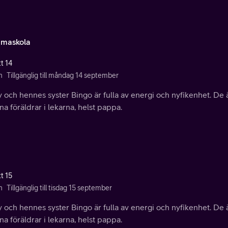
maskola
t 14
n
Tillgänglig till måndag 14 september
 och hennes syster Bingo är fulla av energi och nyfikenhet. De ä
ina föräldrar i lekarna, helst pappa.
t 15
n
Tillgänglig till tisdag 15 september
 och hennes syster Bingo är fulla av energi och nyfikenhet. De ä
ina föräldrar i lekarna, helst pappa.