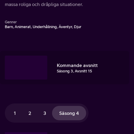
massa roliga och dråpliga situationer.
Genrer
Barn, Animerat, Underhållning, Äventyr, Djur
Kommande avsnitt
Säsong 3, Avsnitt 15
1
2
3
Säsong 4