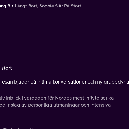
ong 3
Långt Bort, Sophie Slår På Stort
 stort
 Bilresan bjuder på intima konversationer och ny gruppdyn
usiv inblick i vardagen för Norges mest inflytelserika
 med inslag av personliga utmaningar och intensiva