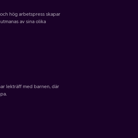
 och hög arbetspress skapar
 utmanas av sina olika
nar lekträff med barnen, där
pa.