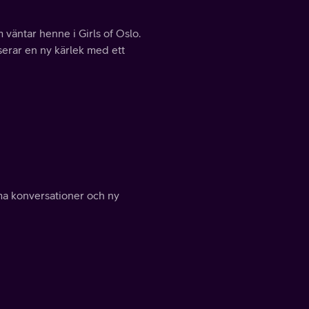
 väntar henne i Girls of Oslo.
erar en ny kärlek med ett
ima konversationer och ny