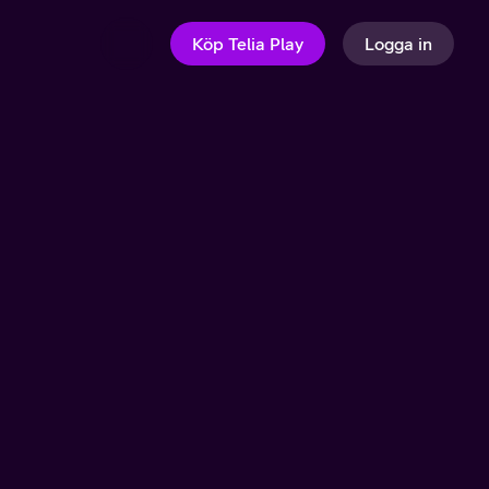
Köp Telia Play
Logga in