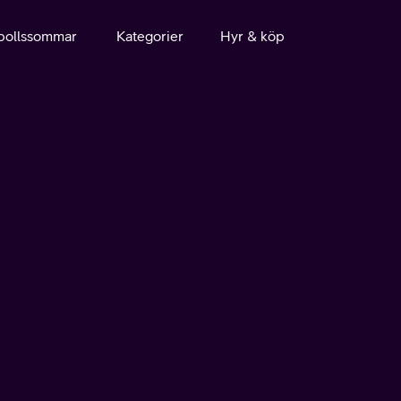
bollssommar
Kategorier
Hyr & köp