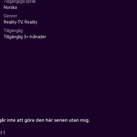
Tillgängliga språk
Norska
Genrer
Reality-TV, Reality
Tillgänglig
Tillgänglig 3+ månader
år inte att göra den här serien utan mig.
t 1