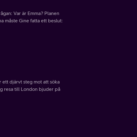
r frågan: Var är Emma? Planen
a måste Gine fatta ett beslut:
 ett djärvt steg mot att söka
ig resa till London bjuder på