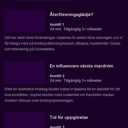
Återföreningsglädje?
Avsnitt 1
34 min
Tillgänglig 3+ månader
Det har skett stora förändringar i tjejernas liv sedan förra säsongen och vi
får hänga med på bröllopsklänningsbeslut, ultraljud, husletande i Dubai
och renovering på Grünerløkka.
En influencers värsta mardröm
Avsnitt 2
34 min
Tillgänglig 3+ månader
Efter en dramatisk middag bjuder Isabel in tjejerna till en aktivitet för att
lösa konflikten. Sophie brottas med osäkerhet om framtiden medan
Anniken stressar över bröllopsplaneringen.
Tid för uppgörelse
Avsnitt 3