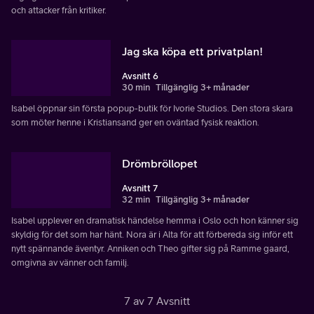
och attacker från kritiker.
Jag ska köpa ett privatplan!
Avsnitt 6
30 min
Tillgänglig 3+ månader
Isabel öppnar sin första popup-butik för Ivorie Studios. Den stora skara
som möter henne i Kristiansand ger en oväntad fysisk reaktion.
Drömbröllopet
Avsnitt 7
32 min
Tillgänglig 3+ månader
Isabel upplever en dramatisk händelse hemma i Oslo och hon känner sig
skyldig för det som har hänt. Nora är i Alta för att förbereda sig inför ett
nytt spännande äventyr. Anniken och Theo gifter sig på Ramme gaard,
omgivna av vänner och familj.
7 av 7 Avsnitt