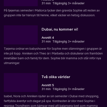
31 min
Tillgänglig 3+ månader
På tjejernas semester i Mallorca tycker den gravida Sophie att resten av
gruppen inte tar hänsyn till henne, vilket väcker en hetsig diskussion.
Dubai, nu kommer vi!
Avsnitt 4
31 min
Tillgänglig 3+ månader
Tjejerna ordnar en babyshower för Sophie men stämningen i gruppen är
inte på topp. Anniken och Theo är i Marbella och diskuterar om framtiden
innehåller barn och familj för dem. Sophie blir mamma och står inför nya
utmaningar.
Två olika världar
Avsnitt 5
31 min
Tillgänglig 3+ månader
Isabel, Nora och Anniken njuter av sin semester i Dubai med shopping,
fartfyllda äventyr och dagar på spa. Kontrasten är stor med Sophie i
regniga Trondheim som kämpar med att balansera livet som mamma