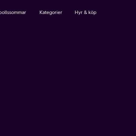
bollssommar
Kategorier
Hyr & köp