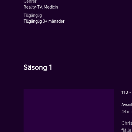
Genrer
Reality-TV, Medicin
Tillgänglig
Tillgänglig 3+ månader
Säsong 1
112 -
Avsnit
44 mi
Chris
fjäll