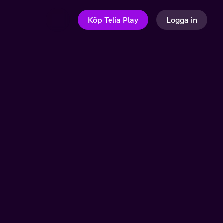
Köp Telia Play
Logga in