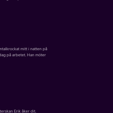
ntalkrockat mitt i natten på
dag på arbetet. Han möter
erskan Erik åker dit.