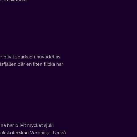
 blivit sparkad i huvudet av
jällen där en liten flicka har
a har blivit mycket sjuk.
juksköterskan Veronica i Umeå