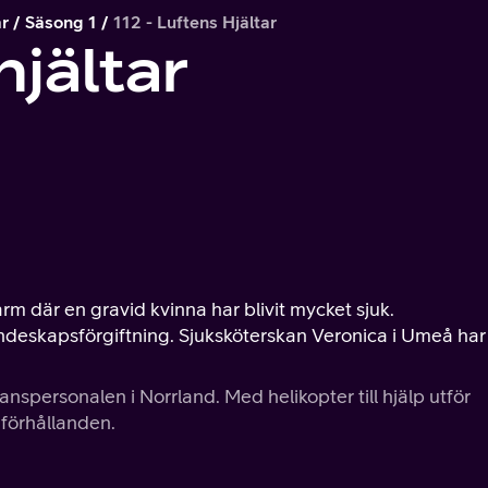
ar
Säsong 1
112 - Luftens Hjältar
hjältar
rm där en gravid kvinna har blivit mycket sjuk.
eskapsförgiftning. Sjuksköterskan Veronica i Umeå har f
personalen i Norrland. Med helikopter till hjälp utför
förhållanden.