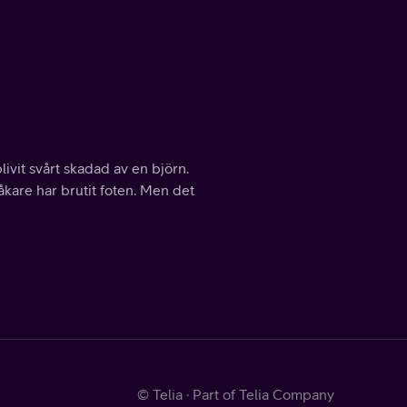
ivit svårt skadad av en björn.
åkare har brutit foten. Men det
© Telia · Part of Telia Company