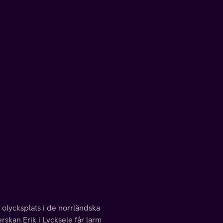
 olycksplats i de norrländska
rskan Erik i Lycksele får larm