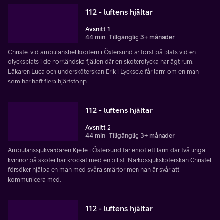
112 - luftens hjältar
Avsnitt 1
44 min
Tillgänglig 3+ månader
Christel vid ambulanshelikoptern i Östersund är först på plats vid en
olycksplats i de norrländska fjällen där en skoterolycka har ägt rum.
Läkaren Luca och undersköterskan Erik i Lycksele får larm om en man
som har haft flera hjärtstopp.
112 - luftens hjältar
Avsnitt 2
44 min
Tillgänglig 3+ månader
Ambulanssjukvårdaren Kjelle i Östersund tar emot ett larm där två unga
kvinnor på skoter har krockat med en bilist. Narkossjuksköterskan Christel
försöker hjälpa en man med svåra smärtor men han är svår att
kommunicera med.
112 - luftens hjältar