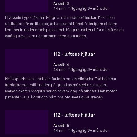
Avsnitt 3
44 min
Tillgänglig 3+ månader
I Lycksele flyger läkaren Magnus och undersköterskan Erik till en
skidbacke där en liten pojke har skadat benet. Ytterligare ett larm
kommer in under arbetspasset och Magnus rycker ut för att hjälpa en
tvåårig flicka som har problem med andningen.
112 - luftens hjältar
Avsnitt 4
44 min
Tillgänglig 3+ månader
Helikopterbasen i Lycksele får larm om en bilolycka. Två bilar har
frontalkrockat mitt i natten på grund av mörkret och halkan.
Narkosläkaren Magnus har en hektisk dag på arbetet. Han möter
patienter i alla åldrar och påminns om livets olika skeden.
112 - luftens hjältar
Avsnitt 5
44 min
Tillgänglig 3+ månader