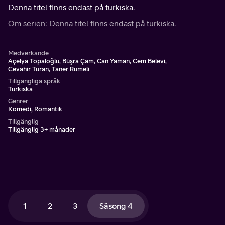
Denna titel finns endast på turkiska.
Om serien: Denna titel finns endast på turkiska.
Medverkande
Açelya Topaloğlu, Büşra Çam, Can Yaman, Cem Belevi,
Cevahir Turan, Taner Rumeli
Tillgängliga språk
Turkiska
Genrer
Komedi, Romantik
Tillgänglig
Tillgänglig 3+ månader
1
2
3
Säsong 4