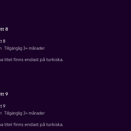
tt 8
t 8
n
Tillgänglig 3+ månader
 titel finns endast på turkiska.
tt 9
t 9
n
Tillgänglig 3+ månader
 titel finns endast på turkiska.