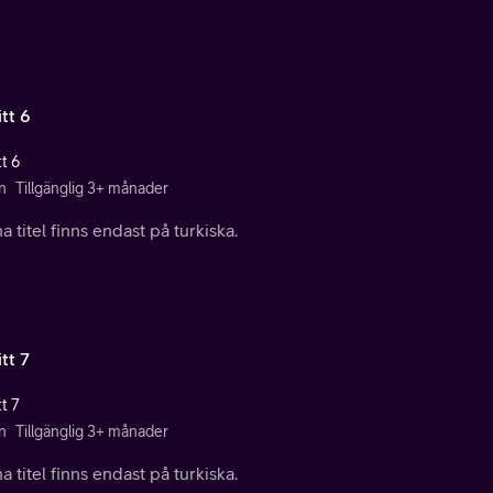
tt 6
t 6
n
Tillgänglig 3+ månader
 titel finns endast på turkiska.
tt 7
t 7
n
Tillgänglig 3+ månader
 titel finns endast på turkiska.