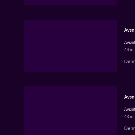
Avsni
Avsnit
44 mi
Denna
Avsni
Avsnit
43 mi
Denna