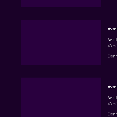
Avsni
Avsnit
43 mi
Denna
Avsni
Avsnit
43 mi
Denna