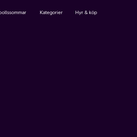
bollssommar
Kategorier
Hyr & köp