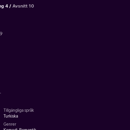
ng 4
Avsnitt 10
.9
.
Tillgängliga språk
Turkiska
Genrer