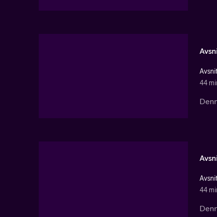
Avsni
Avsnit
44 mi
Denna
Avsni
Avsnit
44 mi
Denna