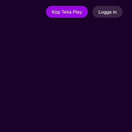
Köp Telia Play
Logga in