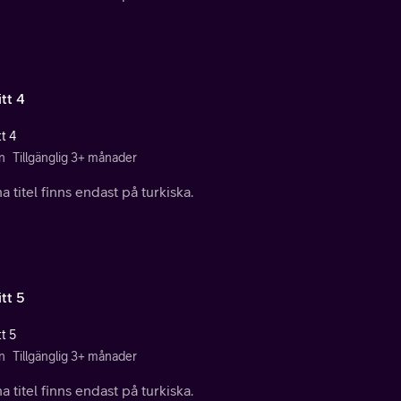
tt 4
t 4
n
Tillgänglig 3+ månader
 titel finns endast på turkiska.
tt 5
t 5
n
Tillgänglig 3+ månader
 titel finns endast på turkiska.