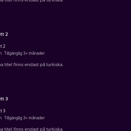
tt 2
t 2
n
Tillgänglig 3+ månader
 titel finns endast på turkiska.
tt 3
t 3
n
Tillgänglig 3+ månader
 titel finns endast på turkiska.