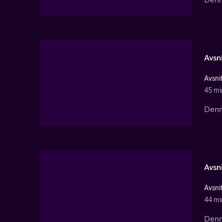
Avsni
Avsnit
45 mi
Denna
Avsni
Avsnit
44 mi
Denna