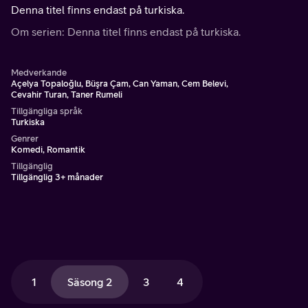
Denna titel finns endast på turkiska.
Om serien: Denna titel finns endast på turkiska.
Medverkande
Açelya Topaloğlu, Büşra Çam, Can Yaman, Cem Belevi,
Cevahir Turan, Taner Rumeli
Tillgängliga språk
Turkiska
Genrer
Komedi, Romantik
Tillgänglig
Tillgänglig 3+ månader
1
Säsong 2
3
4