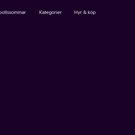
bollssommar
Kategorier
Hyr & köp