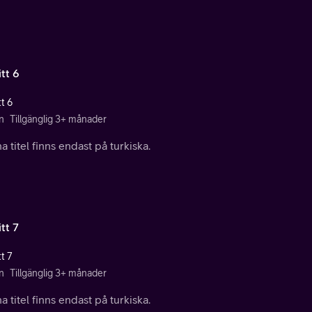
tt 6
t 6
n
Tillgänglig 3+ månader
 titel finns endast på turkiska.
tt 7
t 7
n
Tillgänglig 3+ månader
 titel finns endast på turkiska.