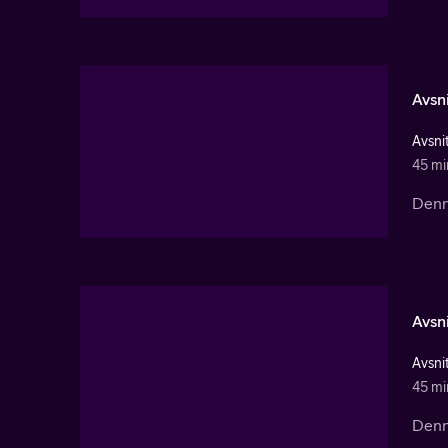
Avsni
Avsnit
45 mi
Denna
Avsni
Avsnit
45 mi
Denna