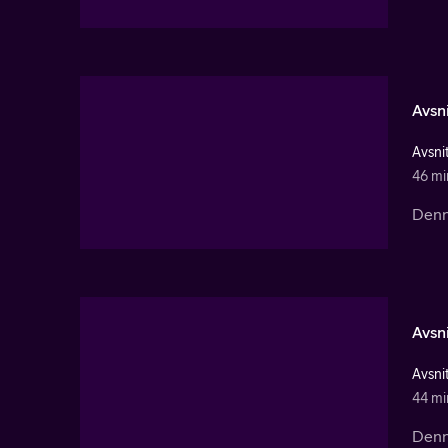
Avsni
Avsnit
46 mi
Denna
Avsni
Avsnit
44 mi
Denna