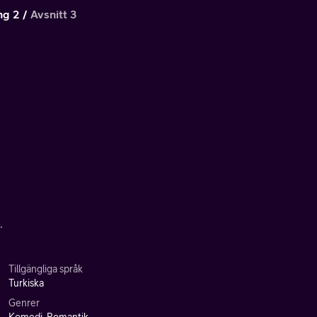
ng 2
Avsnitt 3
.
Tillgängliga språk
Turkiska
Genrer