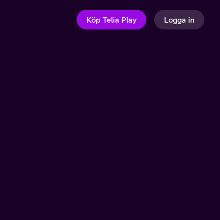
Köp Telia Play
Logga in