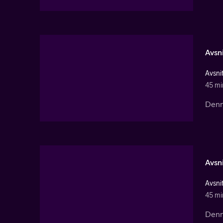
Avsni
Avsnit
45 mi
Denna
Avsni
Avsnit
45 mi
Denna