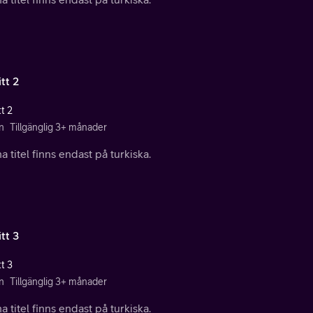
tt 2
t 2
n
Tillgänglig 3+ månader
 titel finns endast på turkiska.
tt 3
t 3
n
Tillgänglig 3+ månader
 titel finns endast på turkiska.