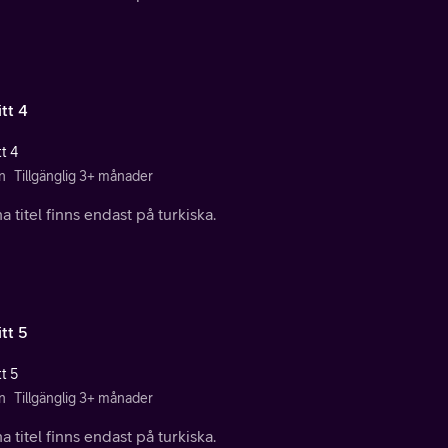
tt 4
t 4
n
Tillgänglig 3+ månader
 titel finns endast på turkiska.
tt 5
t 5
n
Tillgänglig 3+ månader
 titel finns endast på turkiska.