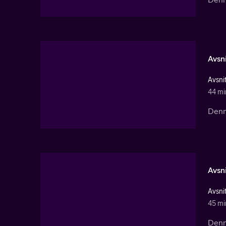
Avsni
Avsnit
44 mi
Denna
Avsni
Avsnit
45 mi
Denna