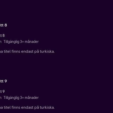
tt 8
t 8
n
Tillgänglig 3+ månader
 titel finns endast på turkiska.
tt 9
t 9
n
Tillgänglig 3+ månader
 titel finns endast på turkiska.