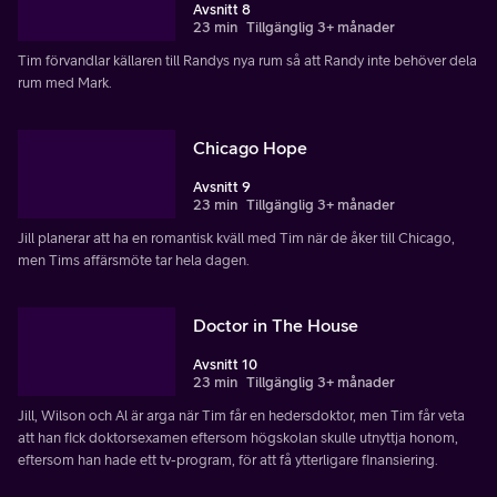
Avsnitt 8
23 min
Tillgänglig 3+ månader
Tim förvandlar källaren till Randys nya rum så att Randy inte behöver dela
rum med Mark.
Chicago Hope
Avsnitt 9
23 min
Tillgänglig 3+ månader
Jill planerar att ha en romantisk kväll med Tim när de åker till Chicago,
men Tims affärsmöte tar hela dagen.
Doctor in The House
Avsnitt 10
23 min
Tillgänglig 3+ månader
Jill, Wilson och Al är arga när Tim får en hedersdoktor, men Tim får veta
att han fick doktorsexamen eftersom högskolan skulle utnyttja honom,
eftersom han hade ett tv-program, för att få ytterligare finansiering.