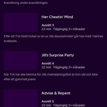
kvarsittning under kvarsittningen.
Her Cheatin' Mind
Avsnitt 3
23 min
Tillgänglig 3+ månader
Efter att Tim blivit hotad av en av Jills klasskamrater går han med i hennes
bokklubb.
Jill's Surprise Party
Avsnitt 4
22 min
Tillgänglig 3+ månader
När Tim har alla hemma för Jills överraskningsfest är hon ute och letar
efter ett gammalt piano.
Advise & Repent
Avsnitt 5
23 min
Tillgänglig 3+ månader