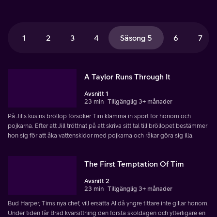
1
2
3
4
Säsong 5
6
7
A Taylor Runs Through It
Avsnitt 1
23 min
Tillgänglig 3+ månader
På Jills kusins bröllop försöker Tim klämma in sport för honom och
pojkarna. Efter att Jill tröttnat på att skriva sitt tal till bröllopet bestämmer
hon sig för att åka vattenskidor med pojkarna och råkar göra sig illa.
The First Temptation Of Tim
Avsnitt 2
23 min
Tillgänglig 3+ månader
Bud Harper, Tims nya chef, vill ersätta Al då yngre tittare inte gillar honom.
Under tiden får Brad kvarsittning den första skoldagen och ytterligare en