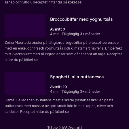
senap och vitlök. Receptet hittar du på köket.se
Broccolibiffar med yoghurtsås
Avsnitt 9
4 min
Tillgänglig 3+ månader
Zeina Mourtada bjuder på lättgjorda vegobiffar på broccoli serverade
med en enkel och fräsch yoghurtsås och klimatsmart havreris. En perfekt
mitt i veckan-rätt med få ingredienser som går snabbt att laga. Receptet
hittar du på köket.se
Spaghetti alla puttanesca
Avsnitt 10
4 min
Tillgänglig 3+ månader
Dante Zia lagar en av Italiens mest älskade pastaklassiker, en pasta
puttanesca med massor av god smak från tomat, kapris, oliver och
sardeller. Receptet hittar du på köket.se
10 av 259 Avsnitt