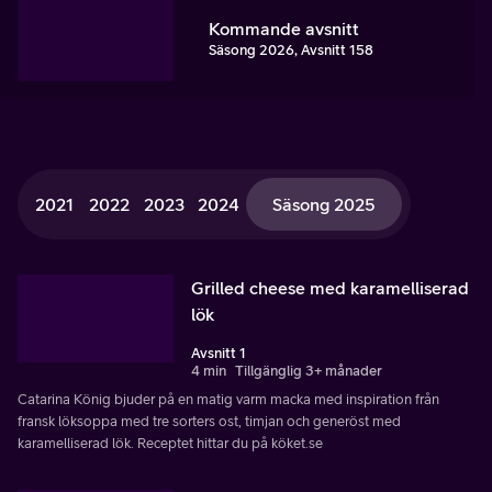
Kommande avsnitt
Säsong 2026, Avsnitt 158
2021
2022
2023
2024
Säsong 2025
Grilled cheese med karamelliserad
lök
Avsnitt 1
4 min
Tillgänglig 3+ månader
Catarina König bjuder på en matig varm macka med inspiration från
fransk löksoppa med tre sorters ost, timjan och generöst med
karamelliserad lök. Receptet hittar du på köket.se