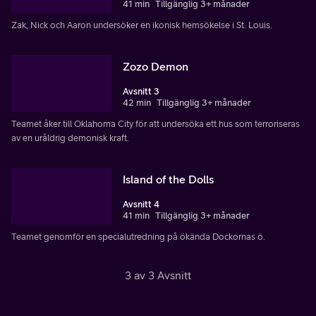
41 min
Tillgänglig 3+ månader
Zak, Nick och Aaron undersöker en ikonisk hemsökelse i St. Louis.
Zozo Demon
Avsnitt 3
42 min
Tillgänglig 3+ månader
Teamet åker till Oklahoma City för att undersöka ett hus som terroriseras
av en uråldrig demonisk kraft.
Island of the Dolls
Avsnitt 4
41 min
Tillgänglig 3+ månader
Teamet genomför en specialutredning på ökända Dockornas ö.
3 av 3 Avsnitt