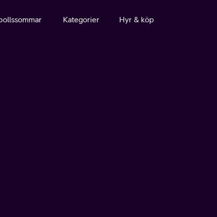
bollssommar
Kategorier
Hyr & köp