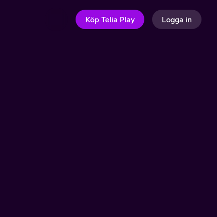
Köp Telia Play
Logga in