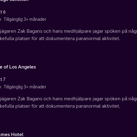
t 6
n
Tillgänglig 3+ månader
jägaren Zak Bagans och hans medhjälpare jagar spöken på någr
efulla platser för att dokumentera paranormal aktivitet.
le of Los Angeles
t 7
n
Tillgänglig 3+ månader
jägaren Zak Bagans och hans medhjälpare jagar spöken på någr
efulla platser för att dokumentera paranormal aktivitet.
James Hotel