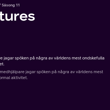
Säsong 11
tures
 jagar spöken på några av världens mest ondskefulla
et.
medhjälpare jagar spöken på några av världens mest
rmal aktivitet.