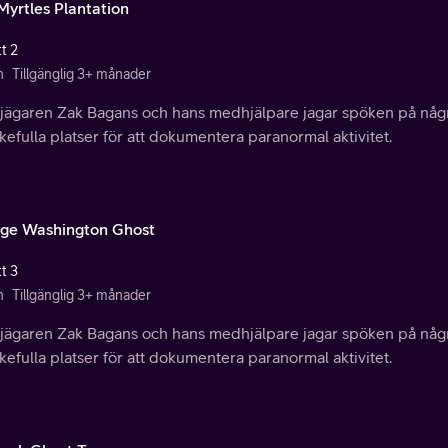
Myrtles Plantation
t 2
n
Tillgänglig 3+ månader
jägaren Zak Bagans och hans medhjälpare jagar spöken på någr
efulla platser för att dokumentera paranormal aktivitet.
ge Washington Ghost
t 3
n
Tillgänglig 3+ månader
jägaren Zak Bagans och hans medhjälpare jagar spöken på någr
efulla platser för att dokumentera paranormal aktivitet.