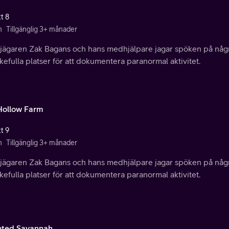
t 8
n
Tillgänglig 3+ månader
jägaren Zak Bagans och hans medhjälpare jagar spöken på någr
efulla platser för att dokumentera paranormal aktivitet.
Hollow Farm
t 9
n
Tillgänglig 3+ månader
jägaren Zak Bagans och hans medhjälpare jagar spöken på någr
efulla platser för att dokumentera paranormal aktivitet.
ted Savannah