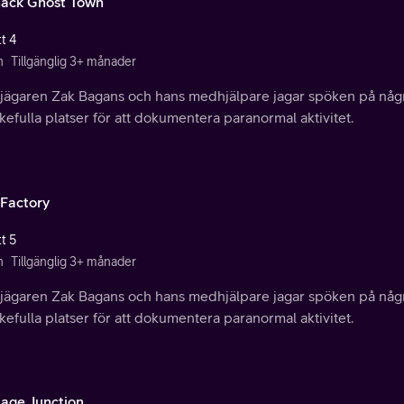
ack Ghost Town
t 4
n
Tillgänglig 3+ månader
jägaren Zak Bagans och hans medhjälpare jagar spöken på någr
efulla platser för att dokumentera paranormal aktivitet.
 Factory
t 5
n
Tillgänglig 3+ månader
jägaren Zak Bagans och hans medhjälpare jagar spöken på någr
efulla platser för att dokumentera paranormal aktivitet.
tage Junction