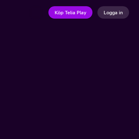
Köp Telia Play
Logga in