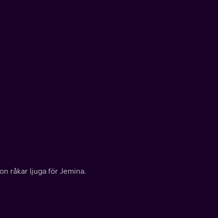
n råkar ljuga för Jemina.