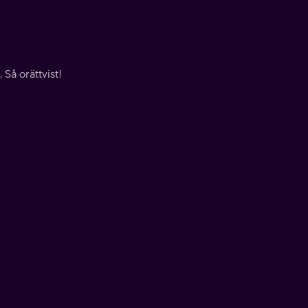
 Så orättvist!