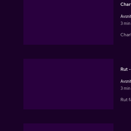
Charl
Avsnit
3 min
Char
Rut 
Avsnit
3 min
Rut 