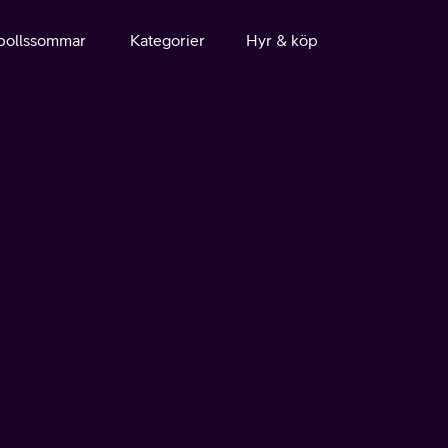
bollssommar
Kategorier
Hyr & köp