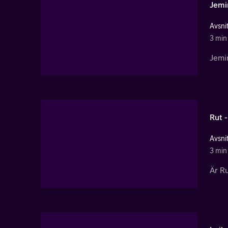
Jemi
Avsnit
3 min
Jemin
Rut -
Avsnit
3 min
Är Ru