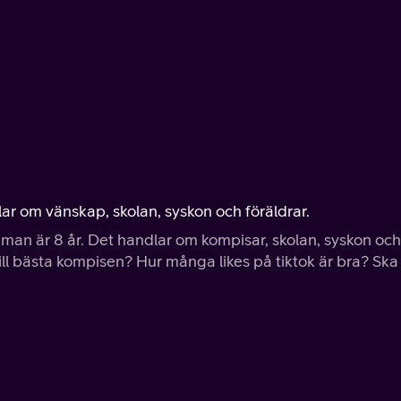
dlar om vänskap, skolan, syskon och föräldrar.
är man är 8 år. Det handlar om kompisar, skolan, syskon och
t till bästa kompisen? Hur många likes på tiktok är bra? Ska