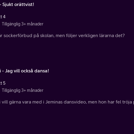
- Sjukt orättvist!
t 4
Tillgänglig 3+ månader
r sockerförbud på skolan, men följer verkligen lärarna det?
- Jag vill också dansa!
t 5
Tillgänglig 3+ månader
vill gärna vara med i Jeminas dansvideo, men hon har fel tröja p