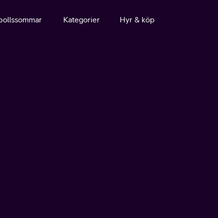
bollssommar
Kategorier
Hyr & köp