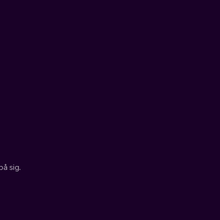
å sig.