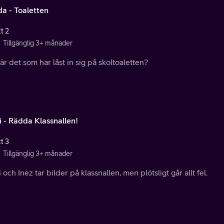
a - Toaletten
t 2
Tillgänglig 3+ månader
r det som har låst in sig på skoltoaletten?
 - Rädda Klassnallen!
t 3
Tillgänglig 3+ månader
och Inez tar bilder på klassnallen, men plötsligt går allt fel.