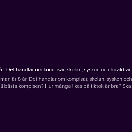
8 år. Det handlar om kompisar, skolan, syskon och föräldrar.
är man är 8 år. Det handlar om kompisar, skolan, syskon och
t till bästa kompisen? Hur många likes på tiktok är bra? Ska