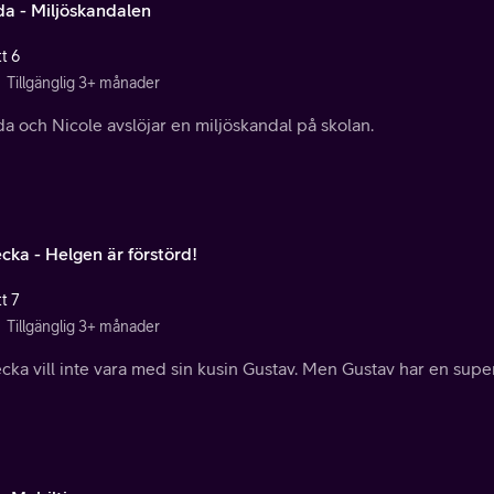
a - Miljöskandalen
t 6
Tillgänglig 3+ månader
a och Nicole avslöjar en miljöskandal på skolan.
cka - Helgen är förstörd!
t 7
Tillgänglig 3+ månader
ka vill inte vara med sin kusin Gustav. Men Gustav har en super