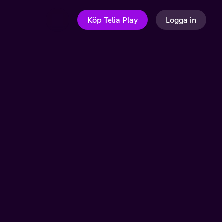
Köp Telia Play
Logga in