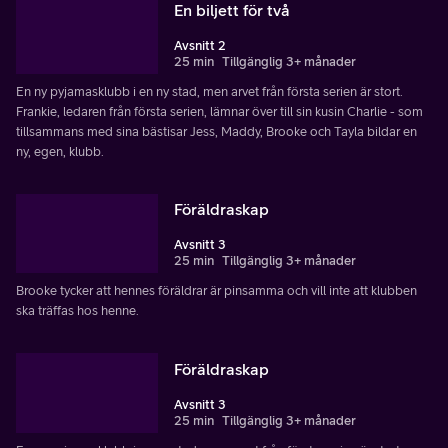
En biljett för två
Avsnitt 2
25 min
Tillgänglig 3+ månader
En ny pyjamasklubb i en ny stad, men arvet från första serien är stort.
Frankie, ledaren från första serien, lämnar över till sin kusin Charlie - som
tillsammans med sina bästisar Jess, Maddy, Brooke och Tayla bildar en
ny, egen, klubb.
Föräldraskap
Avsnitt 3
25 min
Tillgänglig 3+ månader
Brooke tycker att hennes föräldrar är pinsamma och vill inte att klubben
ska träffas hos henne.
Föräldraskap
Avsnitt 3
25 min
Tillgänglig 3+ månader