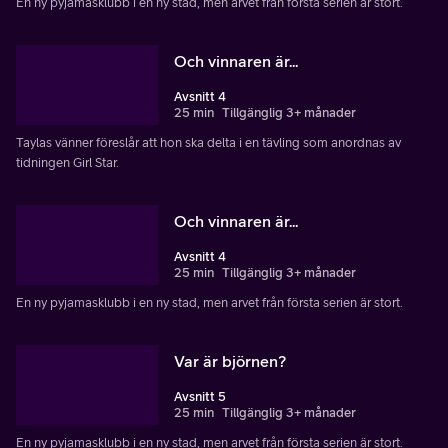
En ny pyjamasklubb i en ny stad, men arvet från första serien är stort.
Och vinnaren är...
Avsnitt 4
25 min
Tillgänglig 3+ månader
Taylas vänner föreslår att hon ska delta i en tävling som anordnas av
tidningen Girl Star.
Och vinnaren är...
Avsnitt 4
25 min
Tillgänglig 3+ månader
En ny pyjamasklubb i en ny stad, men arvet från första serien är stort.
Var är björnen?
Avsnitt 5
25 min
Tillgänglig 3+ månader
En ny pyjamasklubb i en ny stad, men arvet från första serien är stort.