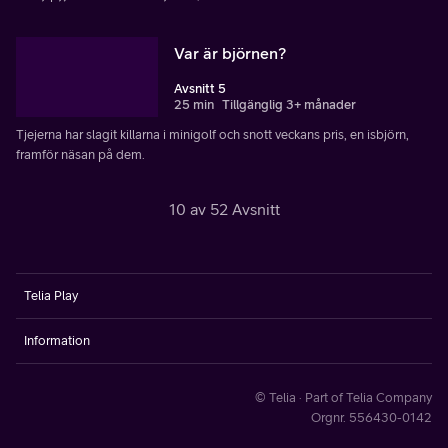
Var är björnen?
Avsnitt 5
25 min
Tillgänglig 3+ månader
Tjejerna har slagit killarna i minigolf och snott veckans pris, en isbjörn,
framför näsan på dem.
10 av 52 Avsnitt
Telia Play
Information
© Telia · Part of Telia Company
Orgnr. 556430-0142