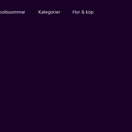
bollssommar
Kategorier
Hyr & köp