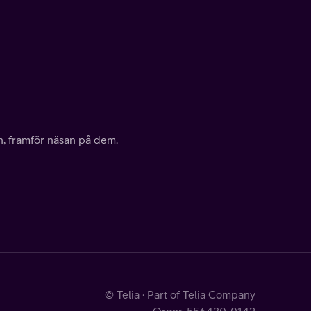
örn, framför näsan på dem.
© Telia · Part of Telia Company