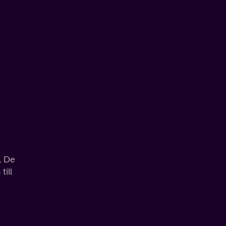
. De
till