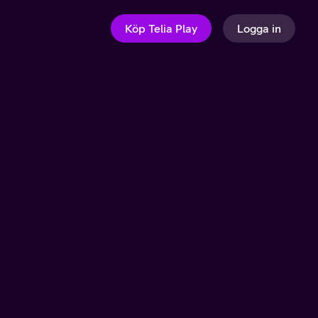
Köp Telia Play
Logga in