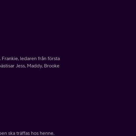
 Frankie, ledaren från första
 bästisar Jess, Maddy, Brooke
ben ska träffas hos henne.