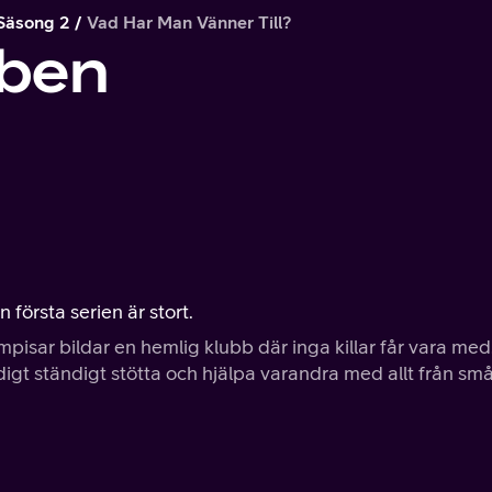
Säsong 2
Vad Har Man Vänner Till?
ben
första serien är stort.
isar bildar en hemlig klubb där inga killar får vara med
gt ständigt stötta och hjälpa varandra med allt från små 