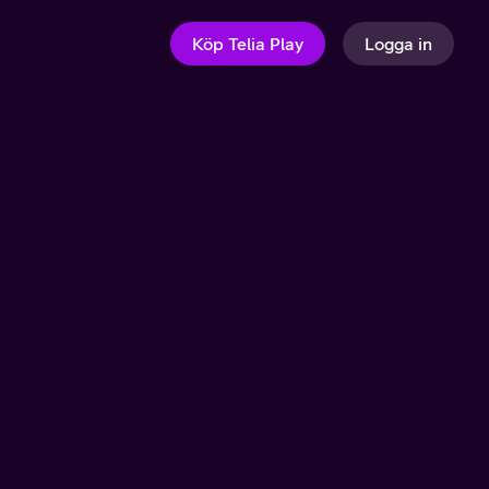
Köp Telia Play
Logga in