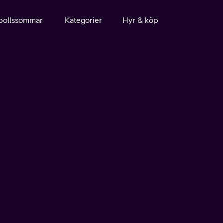
bollssommar
Kategorier
Hyr & köp