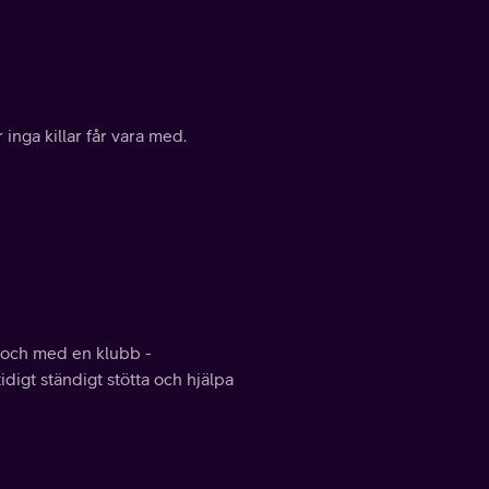
inga killar får vara med.
ll och med en klubb -
digt ständigt stötta och hjälpa