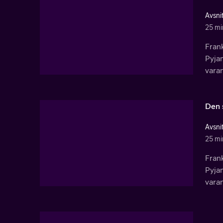
Avsnit
25 mi
Frank
Pyjam
varan
Den 
Avsnit
25 mi
Frank
Pyjam
varan