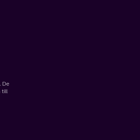
. De
till