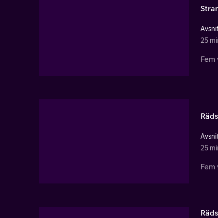
Stra
Avsnit
25 mi
Fem v
Räds
Avsnit
25 mi
Fem v
Räds