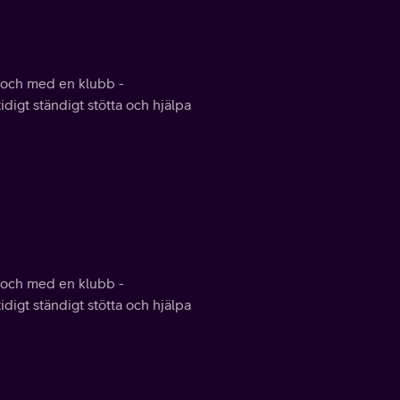
ll och med en klubb -
digt ständigt stötta och hjälpa
ll och med en klubb -
digt ständigt stötta och hjälpa