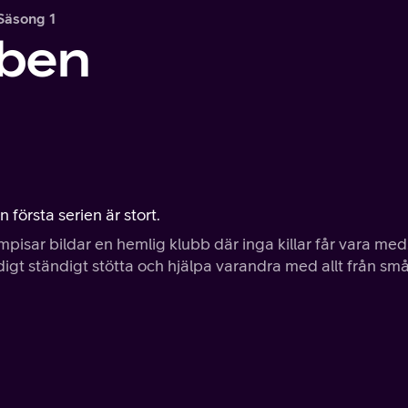
Säsong 1
ben
första serien är stort.
isar bildar en hemlig klubb där inga killar får vara med
gt ständigt stötta och hjälpa varandra med allt från små 