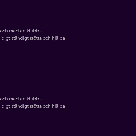
ll och med en klubb -
digt ständigt stötta och hjälpa
ll och med en klubb -
digt ständigt stötta och hjälpa