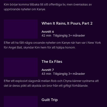
Kim börjar komma tillbaka till sitt offentliga liv, men överraskas av
upprörande nyheter om Kanye.
When It Rains, It Pours, Part 2
Avsnitt 6
42 min
Tillgänglig 3+ månader
Efter att ha fått några oroande nyheter om Kanye när han var i New York
för Angel Ball, skyndar Kim hem för att hjälpa honom.
The Ex Files
Avsnitt 7
43 min
Tillgänglig 3+ månader
Efter ett explosivt slagsmål mellan Rob och Chyna känner systrarna att
det är deras plikt att skydda sin bror från ett giftigt förhållande.
Guilt Trip