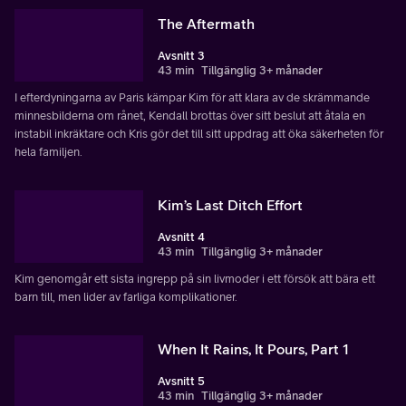
The Aftermath
Avsnitt 3
43 min
Tillgänglig 3+ månader
I efterdyningarna av Paris kämpar Kim för att klara av de skrämmande
minnesbilderna om rånet, Kendall brottas över sitt beslut att åtala en
instabil inkräktare och Kris gör det till sitt uppdrag att öka säkerheten för
hela familjen.
Kim’s Last Ditch Effort
Avsnitt 4
43 min
Tillgänglig 3+ månader
Kim genomgår ett sista ingrepp på sin livmoder i ett försök att bära ett
barn till, men lider av farliga komplikationer.
When It Rains, It Pours, Part 1
Avsnitt 5
43 min
Tillgänglig 3+ månader