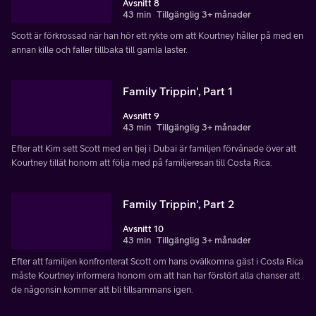
Avsnitt 8
43 min
Tillgänglig 3+ månader
Scott är förkrossad när han hör ett rykte om att Kourtney håller på med en
annan kille och faller tillbaka till gamla laster.
Family Trippin', Part 1
Avsnitt 9
43 min
Tillgänglig 3+ månader
Efter att Kim sett Scott med en tjej i Dubai är familjen förvånade över att
Kourtney tillät honom att följa med på familjeresan till Costa Rica.
Family Trippin', Part 2
Avsnitt 10
43 min
Tillgänglig 3+ månader
Efter att familjen konfronterat Scott om hans ovälkomna gäst i Costa Rica
måste Kourtney informera honom om att han har förstört alla chanser att
de någonsin kommer att bli tillsammans igen.