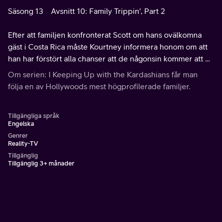
Säsong 13
Avsnitt 10: Family Trippin', Part 2
Efter att familjen konfronterat Scott om hans ovälkomna
gäst i Costa Rica måste Kourtney informera honom om att
han har förstört alla chanser att de någonsin kommer att bli
tillsammans igen.
Om serien: I Keeping Up with the Kardashians får man
följa en av Hollywoods mest högprofilerade familjer.
Tillgängliga språk
Engelska
Genrer
Reality-TV
Tillgänglig
Tillgänglig 3+ månader