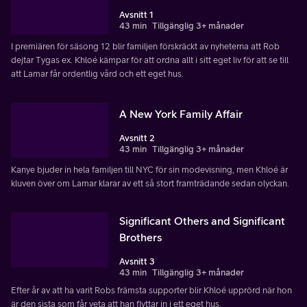
Avsnitt 1
43 min
Tillgänglig 3+ månader
I premiären för säsong 12 blir familjen förskräckt av nyheterna att Rob
dejtar Tygas ex. Khloé kämpar för att ordna allt i sitt eget liv för att se till
att Lamar får ordentlig vård och ett eget hus.
A New York Family Affair
Avsnitt 2
43 min
Tillgänglig 3+ månader
Kanye bjuder in hela familjen till NYC för sin modevisning, men Khloé är
kluven över om Lamar klarar av ett så stort framträdande sedan olyckan.
Significant Others and Significant
Brothers
Avsnitt 3
43 min
Tillgänglig 3+ månader
Efter år av att ha varit Robs främsta supporter blir Khloé upprörd när hon
är den sista som får veta att han flyttar in i ett eget hus.