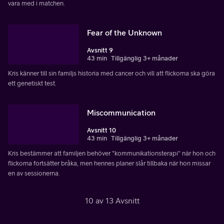
vara med i matchen.
Fear of the Unknown
Avsnitt 9
43 min
Tillgänglig 3+ månader
Kris känner till sin familjs historia med cancer och vill att flickorna ska göra
ett genetiskt test.
Miscommunication
Avsnitt 10
43 min
Tillgänglig 3+ månader
Kris bestämmer att familjen behöver "kommunikationsterapi" när hon och
flickorna fortsätter bråka, men hennes planer slår tillbaka när hon missar
en av sessionerna.
10 av 13 Avsnitt