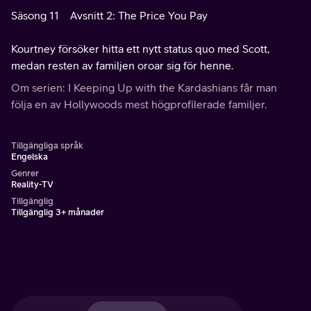
Säsong 11
Avsnitt 2: The Price You Pay
Kourtney försöker hitta ett nytt status quo med Scott,
medan resten av familjen oroar sig för henne.
Om serien: I Keeping Up with the Kardashians får man
följa en av Hollywoods mest högprofilerade familjer.
Tillgängliga språk
Engelska
Genrer
Reality-TV
Tillgänglig
Tillgänglig 3+ månader