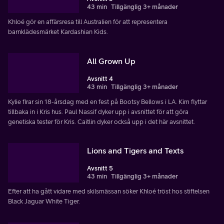
43 min
Tillgänglig 3+ månader
Khloé gör en affärsresa till Australien för att representera
barnklädesmärket Kardashian Kids.
All Grown Up
Avsnitt 4
43 min
Tillgänglig 3+ månader
Kylie firar sin 18-årsdag med en fest på Bootsy Bellows i LA. Kim flyttar
tillbaka in i Kris hus. Paul Nassif dyker upp i avsnittet för att göra
genetiska tester för Kris. Caitlin dyker också upp i det här avsnittet.
Lions and Tigers and Texts
Avsnitt 5
43 min
Tillgänglig 3+ månader
Efter att ha gått vidare med skilsmässan söker Khloé tröst hos stiftelsen
Black Jaguar White Tiger.