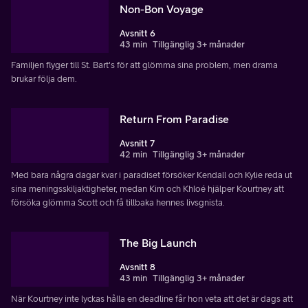
Non-Bon Voyage
Avsnitt 6
43 min
Tillgänglig 3+ månader
Familjen flyger till St. Bart's för att glömma sina problem, men drama
brukar följa dem.
Return From Paradise
Avsnitt 7
42 min
Tillgänglig 3+ månader
Med bara några dagar kvar i paradiset försöker Kendall och Kylie reda ut
sina meningsskiljaktigheter, medan Kim och Khloé hjälper Kourtney att
försöka glömma Scott och få tillbaka hennes livsgnista.
The Big Launch
Avsnitt 8
43 min
Tillgänglig 3+ månader
När Kourtney inte lyckas hålla en deadline får hon veta att det är dags att