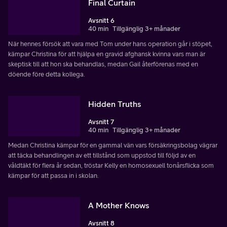
Final Curtain
Avsnitt 6
40 min
Tillgänglig 3+ månader
När hennes försök att vara med Tom under hans operation går i stöpet,
kämpar Christina för att hjälpa en gravid afghansk kvinna vars man är
skeptisk till att hon ska behandlas, medan Gail återförenas med en
döende före detta kollega.
Hidden Truths
Avsnitt 7
40 min
Tillgänglig 3+ månader
Medan Christina kämpar för en gammal vän vars försäkringsbolag vägrar
att täcka behandlingen av ett tillstånd som uppstod till följd av en
våldtäkt för flera år sedan, tröstar Kelly en homosexuell tonårsflicka som
kämpar för att passa in i skolan.
A Mother Knows
Avsnitt 8