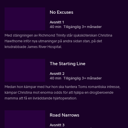
No Excuses
Avsnitt 1
40 min
Tillgänglig 3+ månader
Med stängningen av Richmond Trinity står sjuksköterskan Christina
Hawthorne inför nya utmaningar på andra sidan stan, på det
krisdrabbade James River Hospital.
The Starting Line
Avsnitt 2
40 min
Tillgänglig 3+ månader
Medan hon kämpar med hur hon ska hantera Toms romantiska intresse,
kämpar Christina mot enorma odds för att hjälpa en drogberoende
mamma att få en livräddande hjärtoperation.
Road Narrows
Avsnitt 3