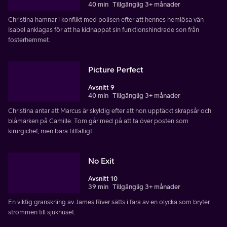
40 min
Tillgänglig 3+ månader
Christina hamnar i konflikt med polisen efter att hennes hemlösa vän
Isabel anklagas för att ha kidnappat sin funktionshindrade son från
fosterhemmet.
Picture Perfect
Avsnitt 9
40 min
Tillgänglig 3+ månader
Christina antar att Marcus är skyldig efter att hon upptäckt skrapsår och
blåmärken på Camille. Tom går med på att ta över posten som
kirurgichef, men bara tillfälligt.
No Exit
Avsnitt 10
39 min
Tillgänglig 3+ månader
En viktig granskning av James River sätts i fara av en olycka som bryter
strömmen till sjukhuset.