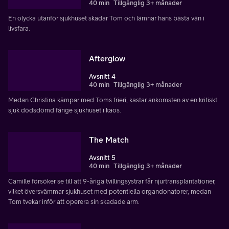
40 min
Tillgänglig 3+ månader
En olycka utanför sjukhuset skadar Tom och lämnar hans bästa vän i
livsfara.
Afterglow
Avsnitt 4
40 min
Tillgänglig 3+ månader
Medan Christina kämpar med Toms frieri, kastar ankomsten av en kritiskt
sjuk dödsdömd fånge sjukhuset i kaos.
The Match
Avsnitt 5
40 min
Tillgänglig 3+ månader
Camille försöker se till att 9-åriga tvillingsystrar får njurtransplantationer,
vilket översvämmar sjukhuset med potentiella organdonatorer, medan
Tom tvekar inför att operera sin skadade arm.