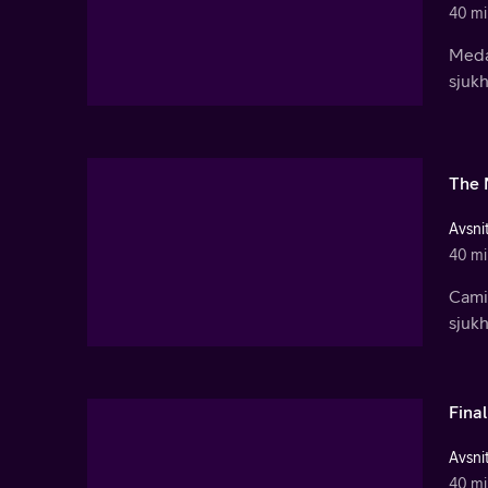
40 mi
Meda
sjukh
The 
Avsnit
40 mi
Camil
sjuk
Final
Avsnit
40 mi