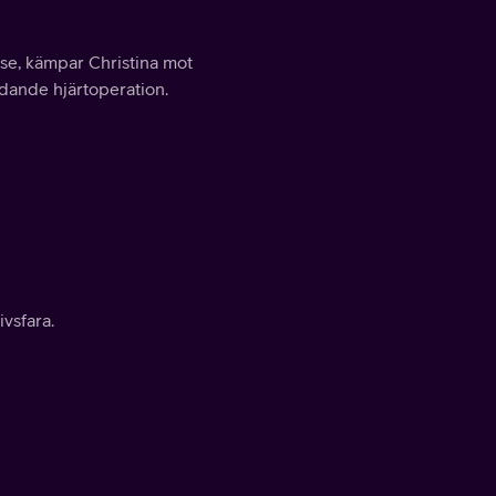
se, kämpar Christina mot
dande hjärtoperation.
vsfara.