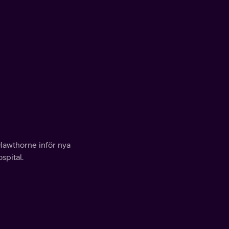
Hawthorne inför nya
spital.