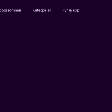
bollssommar
Kategorier
Hyr & köp