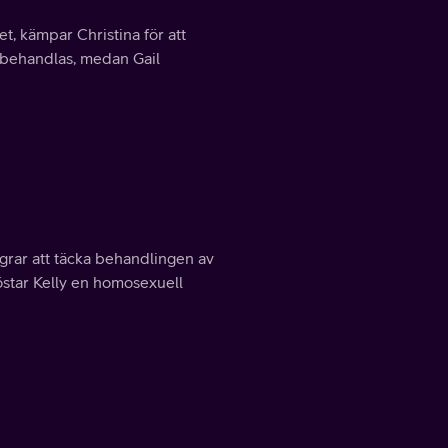
t, kämpar Christina för att
a behandlas, medan Gail
grar att täcka behandlingen av
tröstar Kelly en homosexuell