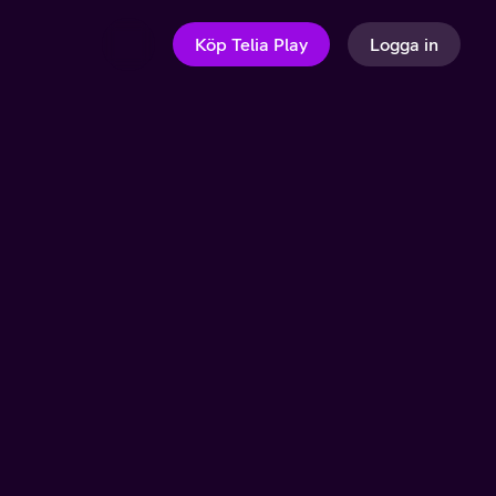
Köp Telia Play
Logga in