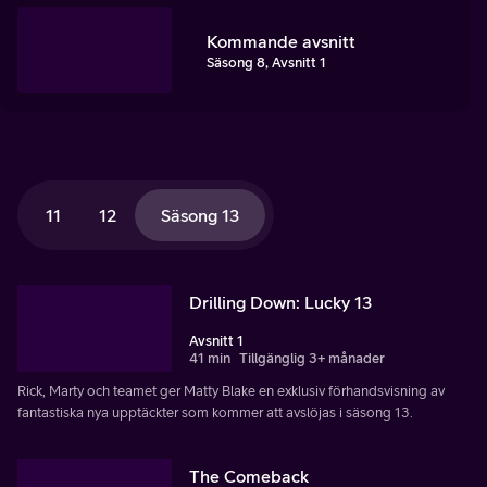
Kommande avsnitt
Säsong 8, Avsnitt 1
11
12
Säsong 13
Drilling Down: Lucky 13
Avsnitt 1
41 min
Tillgänglig 3+ månader
Rick, Marty och teamet ger Matty Blake en exklusiv förhandsvisning av
fantastiska nya upptäckter som kommer att avslöjas i säsong 13.
The Comeback