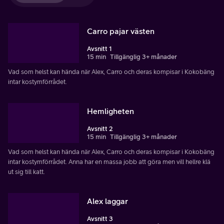
Carro pajar västen
Avsnitt 1
15 min
Tillgänglig 3+ månader
Vad som helst kan hända när Alex, Carro och deras kompisar i Kokobäng
intar kostymförrådet.
Hemligheten
Avsnitt 2
15 min
Tillgänglig 3+ månader
Vad som helst kan hända när Alex, Carro och deras kompisar i Kokobäng
intar kostymförrådet. Anna har en massa jobb att göra men vill hellre klä
ut sig till katt.
Alex laggar
Avsnitt 3