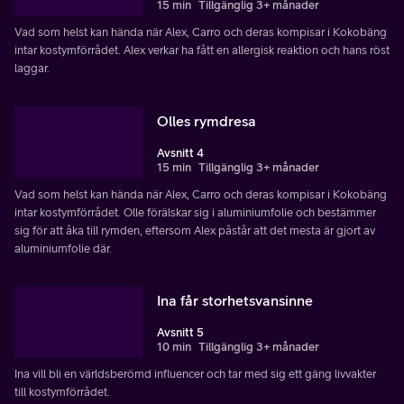
15 min
Tillgänglig 3+ månader
Vad som helst kan hända när Alex, Carro och deras kompisar i Kokobäng
intar kostymförrådet. Alex verkar ha fått en allergisk reaktion och hans röst
laggar.
Olles rymdresa
Avsnitt 4
15 min
Tillgänglig 3+ månader
Vad som helst kan hända när Alex, Carro och deras kompisar i Kokobäng
intar kostymförrådet. Olle förälskar sig i aluminiumfolie och bestämmer
sig för att åka till rymden, eftersom Alex påstår att det mesta är gjort av
aluminiumfolie där.
Ina får storhetsvansinne
Avsnitt 5
10 min
Tillgänglig 3+ månader
Ina vill bli en världsberömd influencer och tar med sig ett gäng livvakter
till kostymförrådet.