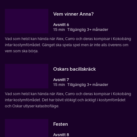
Vem vinner Anna?
Avsnitt 6
15 min
Tillgänglig 3+ månader
Vad som helst kan hända när Alex, Carro och deras kompisar i Kokobäng
intar kostymförrådet. Gänget ska spela spel men är inte alls överens om
vem som ska börja.
Oskars bacillskräck
Avsnitt 7
15 min
Tillgänglig 3+ månader
Vad som helst kan hända när Alex, Carro och deras kompisar i Kokobäng
intar kostymförrådet. Det har blivit stökigt och äckligt i kostymförrådet
och Oskar utlyser katastrofläge.
Festen
Avsnitt 8