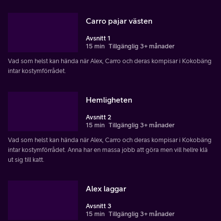
Carro pajar västen
Avsnitt 1
15 min
Tillgänglig 3+ månader
Vad som helst kan hända när Alex, Carro och deras kompisar i Kokobäng
intar kostymförrådet.
Hemligheten
Avsnitt 2
15 min
Tillgänglig 3+ månader
Vad som helst kan hända när Alex, Carro och deras kompisar i Kokobäng
intar kostymförrådet. Anna har en massa jobb att göra men vill hellre klä
ut sig till katt.
Alex laggar
Avsnitt 3
15 min
Tillgänglig 3+ månader