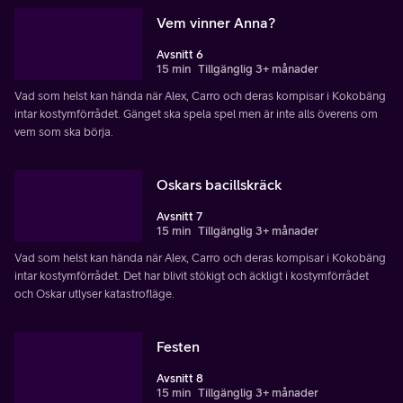
Vem vinner Anna?
Avsnitt 6
15 min
Tillgänglig 3+ månader
Vad som helst kan hända när Alex, Carro och deras kompisar i Kokobäng
intar kostymförrådet. Gänget ska spela spel men är inte alls överens om
vem som ska börja.
Oskars bacillskräck
Avsnitt 7
15 min
Tillgänglig 3+ månader
Vad som helst kan hända när Alex, Carro och deras kompisar i Kokobäng
intar kostymförrådet. Det har blivit stökigt och äckligt i kostymförrådet
och Oskar utlyser katastrofläge.
Festen
Avsnitt 8
15 min
Tillgänglig 3+ månader