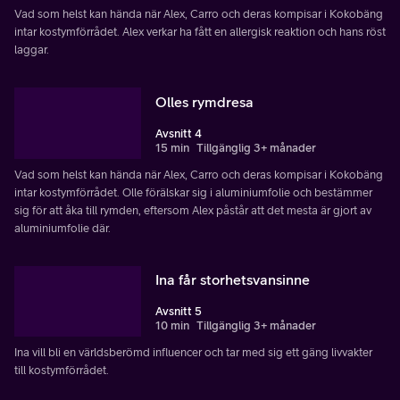
Vad som helst kan hända när Alex, Carro och deras kompisar i Kokobäng
intar kostymförrådet. Alex verkar ha fått en allergisk reaktion och hans röst
laggar.
Olles rymdresa
Avsnitt 4
15 min
Tillgänglig 3+ månader
Vad som helst kan hända när Alex, Carro och deras kompisar i Kokobäng
intar kostymförrådet. Olle förälskar sig i aluminiumfolie och bestämmer
sig för att åka till rymden, eftersom Alex påstår att det mesta är gjort av
aluminiumfolie där.
Ina får storhetsvansinne
Avsnitt 5
10 min
Tillgänglig 3+ månader
Ina vill bli en världsberömd influencer och tar med sig ett gäng livvakter
till kostymförrådet.