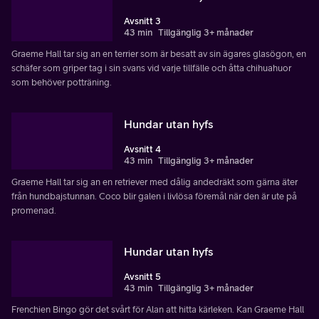
Avsnitt 3
43 min
Tillgänglig 3+ månader
Graeme Hall tar sig an en terrier som är besatt av sin ägares glasögon, en
schäfer som griper tag i sin svans vid varje tillfälle och åtta chihuahuor
som behöver potträning.
Hundar utan hyfs
Avsnitt 4
43 min
Tillgänglig 3+ månader
Graeme Hall tar sig an en retriever med dålig andedräkt som gärna äter
från hundbajstunnan. Coco blir galen i livlösa föremål när den är ute på
promenad.
Hundar utan hyfs
Avsnitt 5
43 min
Tillgänglig 3+ månader
Frenchien Bingo gör det svårt för Alan att hitta kärleken. Kan Graeme Hall