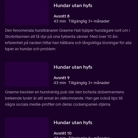
Hundar utan hyfs
Avsnitt 8
43 min
Tillgänglig 3+ månader
Den fenomenala hundtränaren Graeme Hall hjälper hundägare runt om i
Storbritannien att få styr på sina fyrbenta vänner. Med över 10 års
erfarenhet på nacken hittar han hållbara och långsiktiga lösningar för alla
typer av hundar och problem.
Hundar utan hyfs
Avsnitt 9
43 min
Tillgänglig 3+ månader
Graeme besöker en hundvänlig pub där den bofasta dobermannens
beteende tyvärr är allt annat än välkomnande. Han ger också tips till
några sociala medie-profiler om deras cockerspaniel-stjärna.
Hundar utan hyfs
Avsnitt 10